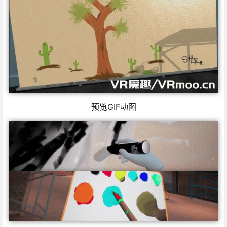
预览GIF动图