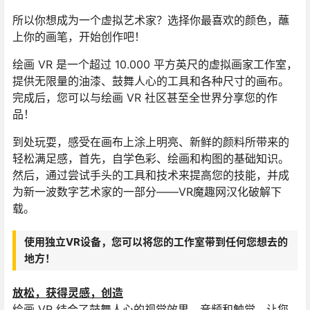
所以你想成为一个虚拟艺术家？选择你最喜欢的颜色，蘸
上你的画笔，开始创作吧！
绘画 VR 是一个超过 10.000 平方英尺的虚拟画家工作室，
提供无限量的油漆、鼓舞人心的工具和各种尺寸的画布。
完成后，您可以与绘画 VR 社区甚至全世界分享您的作
品！
到处玩耍，感受在画布上涂上明亮、新鲜的颜料所带来的
轻松满足感，首先，自学色彩、绘画和构图的基础知识。
然后，通过尝试手头的工具和技术来提高您的技能，并成
为新一波数字艺术家的一部分——VR魔趣网汉化破解下
载。
使用独立VR设备，您可以将您的工作室带到任何您想去的
地方！
放松，获得灵感，创造
绘画 VR 结合了鼓舞人心的视觉效果、音频和触觉，让您