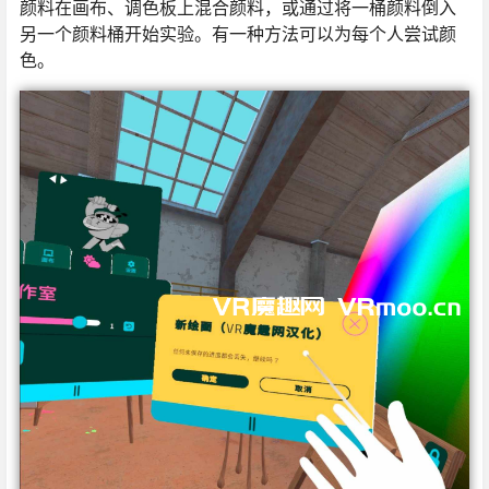
颜料在画布、调色板上混合颜料，或通过将一桶颜料倒入
另一个颜料桶开始实验。有一种方法可以为每个人尝试颜
色。