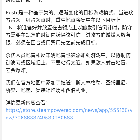
时候拿出那个TNT！
Push 是一种基于类的、逐渐变化的目标游戏模式。当进攻
方占领一组占领点时，重生地点将集中在以下目标上。
TNT 将准备好并放置在占领点上以触发引信倒计时，防守
方需要在规定的时间内拆除该引信。进攻方的增援人数有
限，必须在回合或门票用完之前完成目标。
杀伤人员地雷和反车辆地雷也被添加到游戏中，以协助防
御演习或区域拒止。不要站得太近。如果敌人射击地雷，
它会爆炸。
我们在官方地图中添加了推送：斯大林格勒、圣托里尼、
桥梁、地堡、集装箱堆场和西伯利亚。
详情更新内容查看：
https://store.steampowered.com/news/app/555160/vi
ew/3068633749530980583
===============================