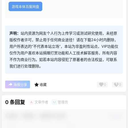
游戏本体百度网盘
声明：
站内资源为网友个人行为上传学习或测试研究使用，未经原
版权作者许可，禁止用于任何商业途径！请在下载24小时内删除，
用户所表达的“不代表本站立场”，本站为非盈利性站点，VIP功能仅
仅作为用户喜欢本站捐赠打赏功能和人工技术解答服务，所有内容
不作为商业行为。如若本站内容侵犯了原著者的合法权益，可联系
我们进行处理删除。
0
0
海报分享
收藏
0 条回复
文章作者
管理员
A
M
欢迎您，新朋友，感谢参与互动！
确认修改