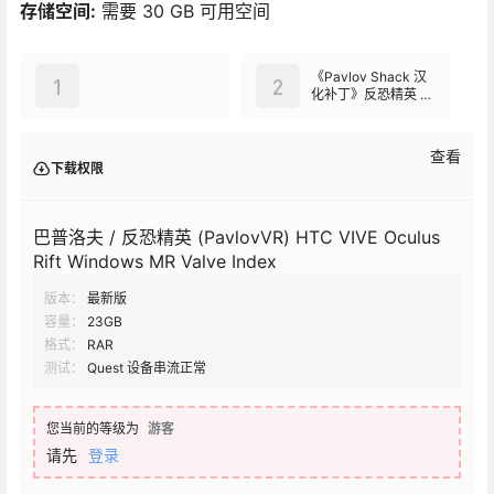
存储空间:
需要 30 GB 可用空间
《Pavlov Shack 汉
1
2
化补丁》反恐精英 ~
巴甫洛夫
查看
下载权限
巴普洛夫 / 反恐精英 (PavlovVR) HTC VIVE Oculus
Rift Windows MR Valve Index
版本：
最新版
容量：
23GB
格式：
RAR
测试：
Quest 设备串流正常
您当前的等级为
游客
请先
登录