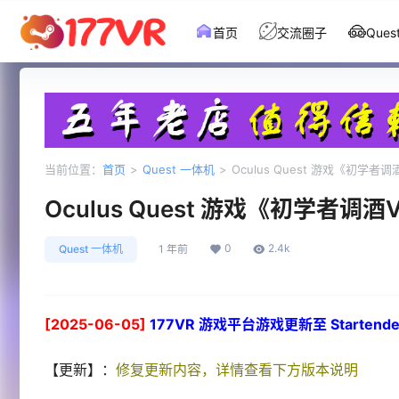
首页
交流圈子
Que
当前位置：
首页
>
Quest 一体机
>
Oculus Quest 游戏《初学者调酒V
Oculus Quest 游戏《初学者调酒VR
0
2.4k
Quest 一体机
1 年前
[2025-06-05]
177VR 游戏平台游戏更新至 Startender
【更新】：
修复更新内容，详情查看下方版本说明