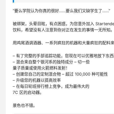
“要么学院认为你真的很好……要么我们又缺学生了……”
被绑架，头晕目眩，有点困惑，为您意外加入 Startend
饮料，希望没有人注意到你对正在发生的事情一无所知
用鸡尾酒调酒器、一系列疯狂的机器和大量疯狂的配料
– 有了完整的手部追踪功能，您现在可以优雅地放下东西
– 混合来自整个银河系的独特成分 – 切一些
量子质量或使用火箭燃料发射！
– 创建您自己的定制混合物 – 超过 100,000 种可能性
– 升级您的机器以提高效率
– 在每日轮班排行榜上竞争，成为最伟大的
7C 区的启动器。
景色也不错。