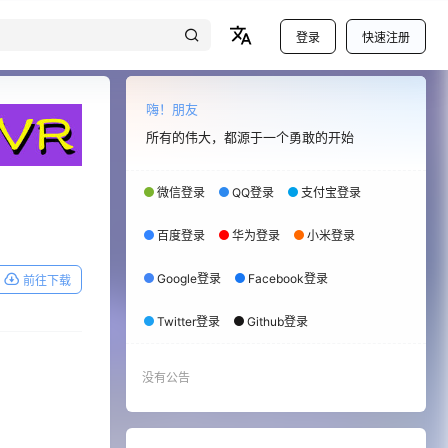
登录
快速注册
嗨！朋友
所有的伟大，都源于一个勇敢的开始
微信登录
QQ登录
支付宝登录
百度登录
华为登录
小米登录
Google登录
Facebook登录
前往下载
Twitter登录
Github登录
没有公告