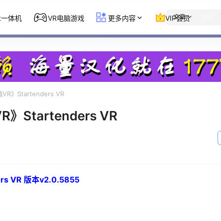
文章
st一体机
VR电脑游戏
更多内容
VIP会员
R》Startenders VR
》Startenders VR
s VR 版本v2.0.5855