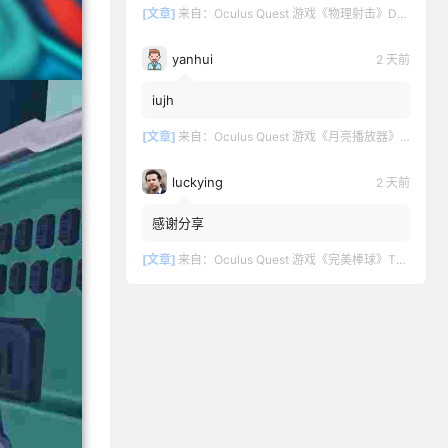
[文章]
来自：
Oculus Quest 游戏《物理射击》DOWNSHOT
yanhui
2 天前
iujh
[文章]
来自：
Oculus Quest 游戏《月亮播放器》Moon VR Video Player
luckying
2 天前
感谢分享
[文章]
来自：
Oculus Quest 游戏《完美棒球》TOTALLY BASEBALL