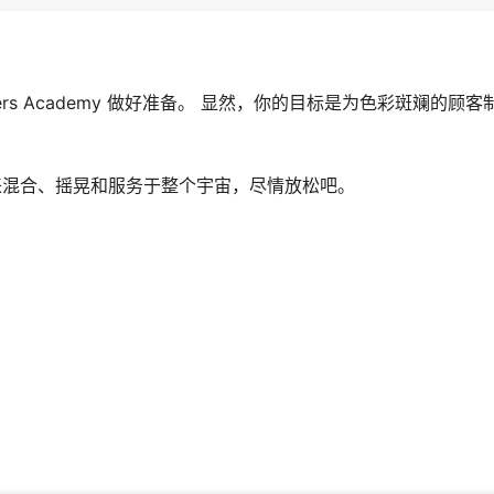
ers Academy 做好准备。 显然，你的目标是为色彩斑斓的顾
。
来混合、摇晃和服务于整个宇宙，尽情放松吧。