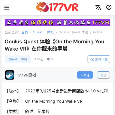
当前位置：
首页
>
Quest 一体机
>
Oculus Quest 体验《On the
Morning You Wake VR》在你醒来的早晨
Oculus Quest 体验《On the Morning You
Wake VR》在你醒来的早晨
0
Quest 一体机
4 年前
前往下载
177VR游戏
关注
私信
【版本】：2022年3月25号更新最新商店版本v1.0 vc_70
【名称】：On the Morning You Wake VR
【类型】：叙述、纪录片