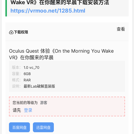
Wake VR》在你醒来的早晨下载安装方法
https://vrmoo.net/1285.html
查看
下载权限
Oculus Quest 体验《On the Morning You Wake
VR》在你醒来的早晨
版本：
1.0 vc_70
容量：
6GB
格式：
RAR
说明：
最新Lab破解直装版
您当前的等级为
游客
请先
登录
百度网盘
迅雷网盘