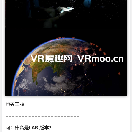
购买正版
=======================
问：什么是LAB 版本？