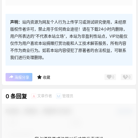
声明：
站内资源为网友个人行为上传学习或测试研究使用，未经原
版权作者许可，禁止用于任何商业途径！请在下载24小时内删除，
用户所表达的“不代表本站立场”，本站为非盈利性站点，VIP功能仅
仅作为用户喜欢本站捐赠打赏功能和人工技术解答服务，所有内容
不作为商业行为。如若本站内容侵犯了原著者的合法权益，可联系
我们进行处理删除。
0
0
海报分享
收藏
0 条回复
文章作者
管理员
A
M
欢迎您，新朋友，感谢参与互动！
确认修改