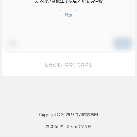
您必须登录或注册以后才能发表评论
登录
表情
提交
暂无讨论，说说你的看法吧
Copyright © 2026
妖气VR魔趣官网
查询 60 次，耗时 0.2319 秒