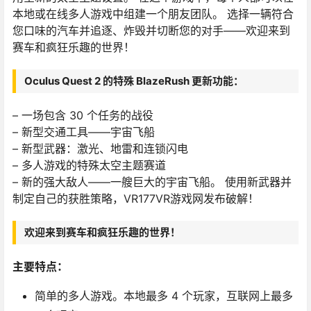
本地或在线多人游戏中组建一个朋友团队。 选择一辆符合
您口味的汽车并追逐、炸毁并切断您的对手——欢迎来到
赛车和疯狂乐趣的世界！
Oculus Quest 2 的特殊 BlazeRush 更新功能：
– 一场包含 30 个任务的战役
– 新型交通工具——宇宙飞船
– 新型武器：激光、地雷和连锁闪电
– 多人游戏的特殊太空主题赛道
– 新的强大敌人——一艘巨大的宇宙飞船。 使用新武器并
制定自己的获胜策略，VR177VR游戏网发布破解！
欢迎来到赛车和疯狂乐趣的世界！
主要特点：
简单的多人游戏。本地最多 4 个玩家，互联网上最多