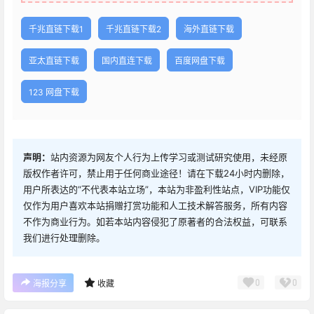
亚太直链下载
国内直连下载
百度网盘下载
123 网盘下载
声明：
站内资源为网友个人行为上传学习或测试研究使用，未经原
版权作者许可，禁止用于任何商业途径！请在下载24小时内删除，
用户所表达的“不代表本站立场”，本站为非盈利性站点，VIP功能仅
仅作为用户喜欢本站捐赠打赏功能和人工技术解答服务，所有内容
不作为商业行为。如若本站内容侵犯了原著者的合法权益，可联系
我们进行处理删除。
0
0
海报分享
收藏
0 条回复
文章作者
管理员
A
M