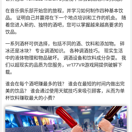
在音乐俱乐部开始您的旅程，并学习如何制作四种基本饮
品。 证明自己并赢得在下一个地点培训和工作的机会。 随
着您进入新的、独特的酒吧，您可以掌握越来越高要求的
饮品。
一系列酒杯可供选择，包括不同的酒、饮料和添加物。 碎
冰还是冰块？ 专业调酒知识。 各种调酒技巧。 现实生活
中的液体物理和物品破坏。 调酒设备和饮料成分杂耍。 我
们以超现实的品质为您服务，vr177VR游戏网提供破解下
载。
谁会在每个酒吧赚最多的钱？ 谁会在最短的时间内做出完
美的饮品？ 谁会通过使用天赋技巧来吸引顾客，从而为单
杯饮料赚取最大的小费？