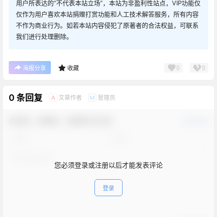
用户所表达的“不代表本站立场”，本站为非盈利性站点，VIP功能仅
仅作为用户喜欢本站捐赠打赏功能和人工技术解答服务，所有内容
不作为商业行为。如若本站内容侵犯了原著者的合法权益，可联系
我们进行处理删除。
0
0
海报分享
收藏
0 条回复
文章作者
管理员
A
M
欢迎您，新朋友，感谢参与互动！
确认修改
您必须登录或注册以后才能发表评论
登录