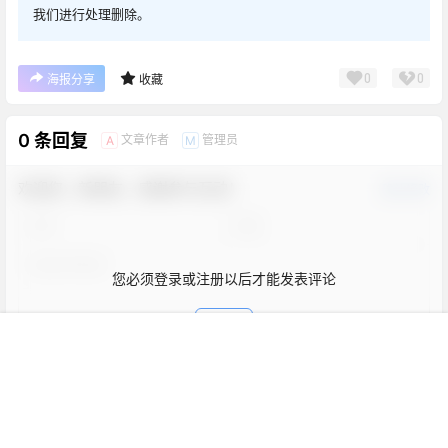
我们进行处理删除。
0
0
海报分享
收藏
0 条回复
文章作者
管理员
A
M
欢迎您，新朋友，感谢参与互动！
确认修改
您必须登录或注册以后才能发表评论
登录
首页
新球
积分
搜索
菜单
客服
表情
提交