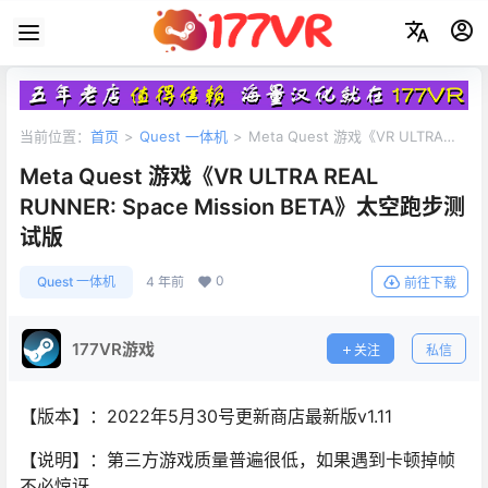
当前位置：
首页
>
Quest 一体机
>
Meta Quest 游戏《VR ULTRA
REAL RUNNER: Space Mission BETA》太空跑步测试版
Meta Quest 游戏《VR ULTRA REAL
RUNNER: Space Mission BETA》太空跑步测
试版
0
Quest 一体机
4 年前
前往下载
177VR游戏
关注
私信
【版本】：2022年5月30号更新商店最新版v1.11
【说明】：第三方游戏质量普遍很低，如果遇到卡顿掉帧
不必惊讶