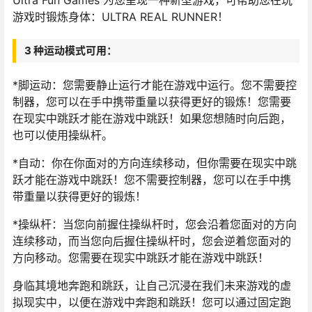
Ultra Fun Games 为您呈现一种新型游戏，可帮助您在玩
游戏时锻炼身体：ULTRA REAL RUNNER！
3 种运动模式可用：
*脚运动：您需要静止运行才能在游戏中运行。您不需要控
制器，您可以在手中携带重量以获得更好的锻炼！您需要
在现实中跳跃才能在游戏中跳跃！如果您想随时向后跑，
也可以使用操纵杆。
*自动：你在你面对的方向连续移动，但你需要在现实中跳
跃才能在游戏中跳跃！您不需要控制器，您可以在手中携
带重量以获得更好的锻炼！
*操纵杆：当您向前握住操纵杆时，您会沿着您面对的方向
连续移动，而当您向后握住操纵杆时，您会逆着您面对的
方向移动。您需要在现实中跳跃才能在游戏中跳跃！
身临其境地奔跑和跳跃，让自己沉浸在我们未来游戏的虚
拟现实中，以便在游戏中奔跑和跳跃！您可以通过固定跑