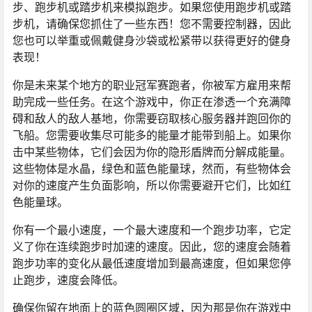
步、跑步机或踏步机来模拟跑步。如果您使用跑步机或踏
步机，请确保您抓住了一些东西！您不需要控制器，因此
您也可以举重或佩戴健身沙袋或松紧带以获得更好的健身
表现！
你是未来某个地方的职业冠军赛跑者，你被军方雇用来帮
助完成一些任务。在这个游戏中，你正在渗透一个充满障
碍和敌人的敌人基地，你需要窃取核心服务器并跑回你的
飞船。您需要收集尽可能多的能量才能带到船上。如果你
击中某些物体，它们会因为你的隐形盾牌而分解成能量。
这些物体是水晶，绿色和蓝色能量球，然而，有些物体会
对你的速度产生负面影响，所以你需要避开它们，比如红
色能量球。
你有一个最小速度，一个最大速度和一个跑步功率，它定
义了你在连续跑步时加速的速度。因此，您的速度会随着
跑步功率的变化从最低速度增加到最高速度，但如果您停
止跑步，速度会降低。
确保你留在地面上的蓝色圆圈区域，因为那是你在游戏中