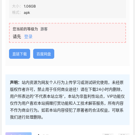
大小：
1.06GB
格式：
apk
您当前的等级为
游客
请先
登录
直链下载
百度网盘
声明：
站内资源为网友个人行为上传学习或测试研究使用，未经原
版权作者许可，禁止用于任何商业途径！请在下载24小时内删除，
用户所表达的“不代表本站立场”，本站为非盈利性站点，VIP功能仅
仅作为用户喜欢本站捐赠打赏功能和人工技术解答服务，所有内容
不作为商业行为。如若本站内容侵犯了原著者的合法权益，可联系
我们进行处理删除。