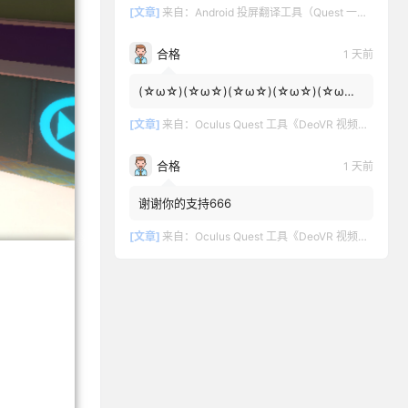
[文章]
来自：
Android 投屏翻译工具（Quest 一键投屏和翻译）
合格
1 天前
(☆ω☆)(☆ω☆)(☆ω☆)(☆ω☆)(☆ω☆)
(☆ω☆)
[文章]
来自：
Oculus Quest 工具《DeoVR 视频播放器汉化中文版》DeoVR Quest
合格
1 天前
谢谢你的支持666
[文章]
来自：
Oculus Quest 工具《DeoVR 视频播放器汉化中文版》DeoVR Quest