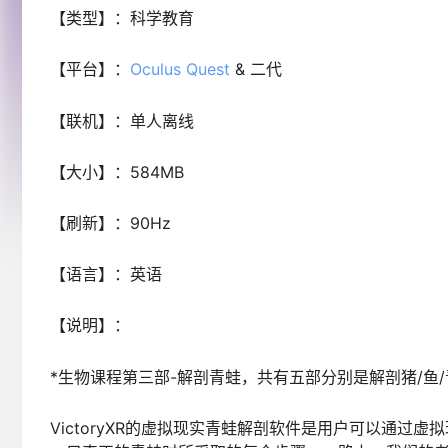
【类型】：科学教育
【平台】：
Oculus Quest
& 二代
【联机】：单人离线
【大小】：584MB
【刷新】：90Hz
【语言】：英语
【说明】：
*生物课程第三部-解剖青蛙，共有五部分别是解剖猪/鱼/
VictoryXR的虚拟现实青蛙解剖软件是用户可以通