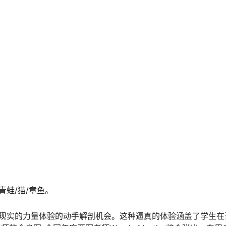
青蛙/猫/章鱼。
过虚拟现实的力量体验的动手解剖机会。这种逼真的体验涵盖了学生