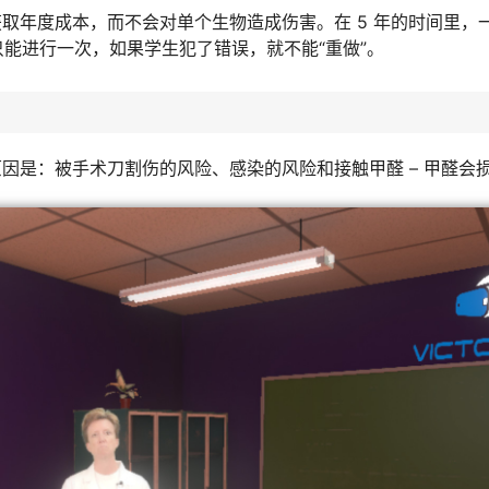
取年度成本，而不会对单个生物造成伤害。在 5 年的时间里，
只能进行一次，如果学生犯了错误，就不能“重做”。
因是：被手术刀割伤的风险、感染的风险和接触甲醛 – 甲醛会