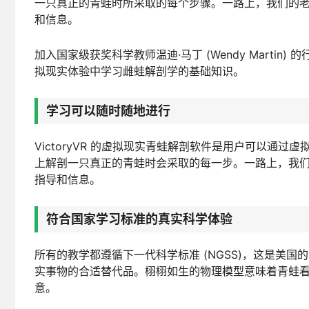
一只真正的青蛙时所采取的每个步骤。一路上，我们的老师的
和信息。
加入国家级获奖科学教师温迪·马丁 (Wendy Mart
拟现实体验中学习雌蛙解剖学的基础知识。
学习可以随时随地进行
VictoryVR 的虚拟现实青蛙解剖软件是用户可以通
上解剖一只真正的青蛙时会采取的每一步。一路上，我们
指导和信息。
符合国家学习标准的真实科学体验
所有的教学都遵循下一代科学标准 (NGSS)，这是美
实事物的合适替代品。栩栩如生的物理模型意味着青蛙
意。