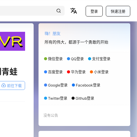
登录
快速注册
嗨！朋友
所有的伟大，都源于一个勇敢的开始
微信登录
QQ登录
支付宝登录
解剖青蛙
百度登录
华为登录
小米登录
Google登录
Facebook登录
前往下载
Twitter登录
Github登录
没有公告