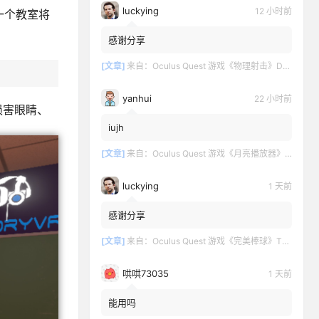
luckying
12 小时前
一个教室将
感谢分享
[文章]
来自：
Oculus Quest 游戏《物理射击》DOWNSHOT
yanhui
22 小时前
损害眼睛、
iujh
[文章]
来自：
Oculus Quest 游戏《月亮播放器》Moon VR Video Player
luckying
1 天前
感谢分享
[文章]
来自：
Oculus Quest 游戏《完美棒球》TOTALLY BASEBALL
哄哄73035
1 天前
能用吗