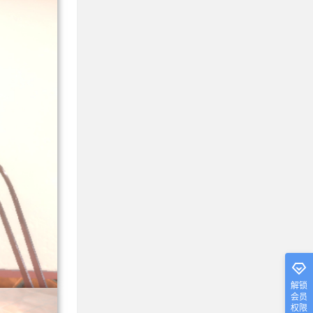
解锁
会员
权限