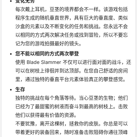
变化无穷
每次戴上耳机，豆茎的境界都会不一样。该游戏包括
程序生成的随机垂直世界，具有巨大的垂直度、类似
沙盒的元素以及不断变化的任务和挑战。您永远不会
以相同的方式两次解决任务或找到冒险，所以不要忘
记为您的游戏拍摄最好的镜头。
您不能以相同的方式两次攀登
使用 Blade Slammer 不仅可以进行面对面的战斗，还
可以在树枝上徘徊并到达顶部。在您自己舒适的房间
里，通过独特的垂直平台元素体验真正的攀登感觉。
生存
独特的挑战在每个角落等待。当心豆茎的生物；他们
已经为了最甜蜜的树液而奋斗到最高的树枝上。击败
他们以获得最有价值的资源。
不要犹豫，离开这棵树，拯救你的皮肤。你总是可以
带着更好的装备回来，随时准备击败阻碍你通往顶峰