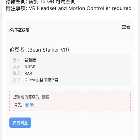
存储空间:
需要 15 GB 可用空间
附注事项:
VR Headset and Motion Controller required
查看
下载权限
追豆者（Bean Stalker VR）
版本：
最新版
容量：
6.3GB
格式：
RAR
测试：
Quest 设备串流正常
您当前的等级为
游客
请先
登录
百度网盘