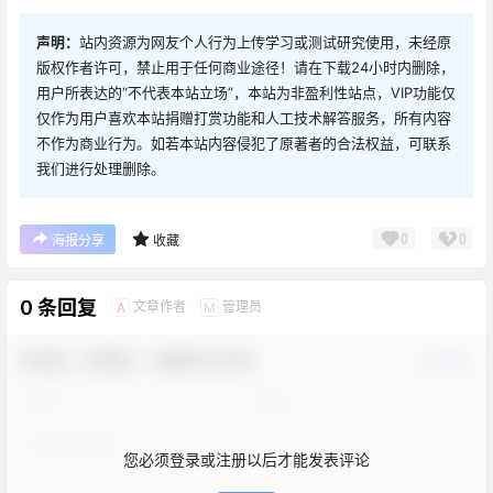
声明：
站内资源为网友个人行为上传学习或测试研究使用，未经原
版权作者许可，禁止用于任何商业途径！请在下载24小时内删除，
用户所表达的“不代表本站立场”，本站为非盈利性站点，VIP功能仅
仅作为用户喜欢本站捐赠打赏功能和人工技术解答服务，所有内容
不作为商业行为。如若本站内容侵犯了原著者的合法权益，可联系
我们进行处理删除。
0
0
海报分享
收藏
0 条回复
文章作者
管理员
A
M
欢迎您，新朋友，感谢参与互动！
确认修改
您必须登录或注册以后才能发表评论