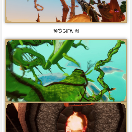
预览GIF动图