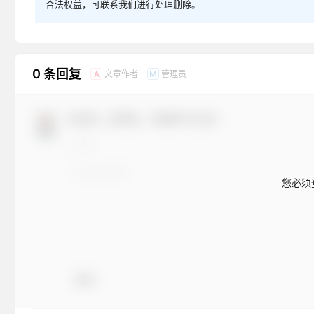
合法权益，可联系我们进行处理删除。
0 条回复
文章作者
管理员
A
M
欢迎您，新朋友，感谢参与互动！
您必须
表情