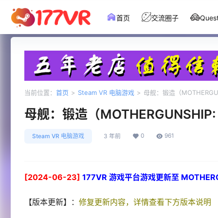
首页
交流圈子
Que
当前位置：
首页
>
Steam VR 电脑游戏
>
母舰：锻造（MOTHERGUNS
母舰：锻造（MOTHERGUNSHIP: 
0
961
Steam VR 电脑游戏
3 年前
[2024-06-23]
177VR 游戏平台游戏更新至 MOTHERGU
【版本更新】：
修复更新内容，详情查看下方版本说明