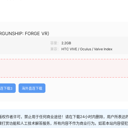
UNSHIP: FORGE VR）
容量：
2.2GB
兼容：
HTC VIVE / Oculus / Valve Index
连下载3
海外直连下载
权作者许可，禁止用于任何商业途径！请在下载24小时内删除，用户所表达的
捐赠打赏功能和人工技术解答服务，所有内容不作为商业行为。如若本站内容侵