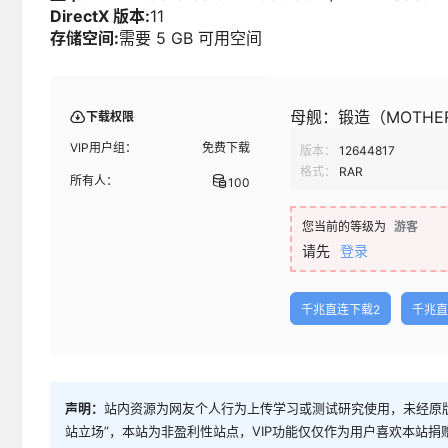
DirectX 版本:
11
存储空间:
需要 5 GB 可用空间
母舰：锻造（MOTHERG
下载权限
VIP用户组：
免费下载
版本：
12644817
格式：
RAR
所有人：
100
您当前的等级为
游客
请先
登录
千兆直连下载2
千兆直
声明：
站内资源为网友个人行为上传学习或测试研究使用，未经原版
站立场”，本站为非盈利性站点，VIP功能仅仅作为用户喜欢本站