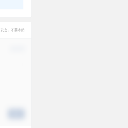
范发言，不要水贴
确认修改
提交