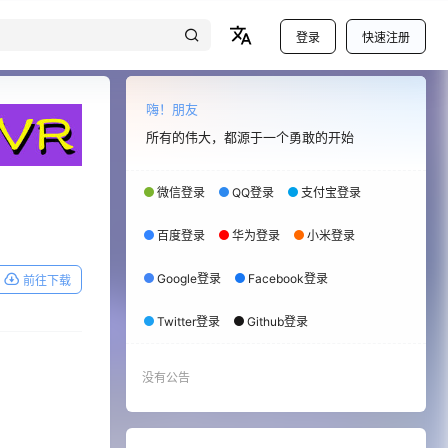
登录
快速注册
嗨！朋友
所有的伟大，都源于一个勇敢的开始
微信登录
QQ登录
支付宝登录
百度登录
华为登录
小米登录
Google登录
Facebook登录
前往下载
Twitter登录
Github登录
没有公告