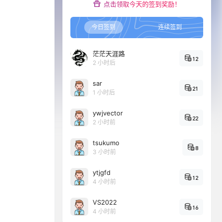
点击领取今天的签到奖励！
今日签到
连续签到
茫茫天涯路
12
2 小时后
sar
21
1 小时后
ywjvector
22
2 小时前
tsukumo
8
3 小时前
ytjgfd
12
4 小时前
VS2022
16
4 小时前