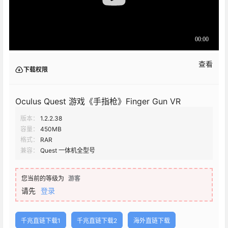
查看
下载权限
Oculus Quest 游戏《手指枪》Finger Gun VR
版本：
1.2.2.38
容量：
450MB
格式：
RAR
兼容：
Quest 一体机全型号
您当前的等级为
游客
请先
登录
千兆直链下载1
千兆直链下载2
海外直链下载