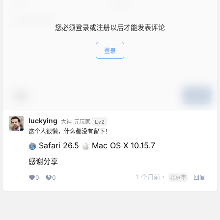
您必须登录或注册以后才能发表评论
登录
表情
提交
luckying
Lv2
大神-元玩家
这个人很懒，什么都没有留下！
Safari 26.5
Mac OS X 10.15.7
感谢分享
1 个月前
・
北京市
回复
0
0