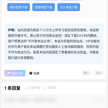
国内直链下载
百度网盘下载
123 网盘下载
声明：
站内资源为网友个人行为上传学习或测试研究使用，未经原
版权作者许可，禁止用于任何商业途径！请在下载24小时内删除，
用户所表达的“不代表本站立场”，本站为非盈利性站点，VIP功能仅
仅作为用户喜欢本站捐赠打赏功能和人工技术解答服务，所有内容
不作为商业行为。如若本站内容侵犯了原著者的合法权益，可联系
我们进行处理删除。
0
0
海报分享
收藏
1 条回复
文章作者
管理员
A
M
欢迎您，新朋友，感谢参与互动！
确认修改