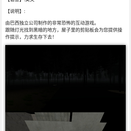
【说明】:
由巴西独立公司制作的非常恐怖的互动游戏。
跟随灯光找到黑暗的地方，屋子里的剪贴板会为您提供操
作提示，力求生存下去！