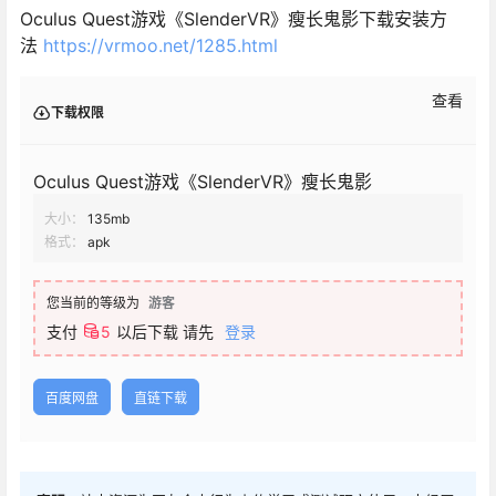
Oculus Quest游戏《SlenderVR》瘦长鬼影下载安装方
法
https://vrmoo.net/1285.html
查看
下载权限
Oculus Quest游戏《SlenderVR》瘦长鬼影
大小：
135mb
格式：
apk
您当前的等级为
游客
支付
5
以后下载
请先
登录
百度网盘
直链下载