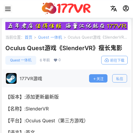
当前位置：
首页
>
Quest 一体机
>
Oculus Quest游戏《SlenderVR》
瘦长鬼影
Oculus Quest游戏《SlenderVR》瘦长鬼影
0
Quest 一体机
6 年前
前往下载
177VR游戏
关注
私信
【版本】:添加更新最新版
【名称】:SlenderVR
【平台】:Oculus Quest（第三方游戏）
【语言】:英文