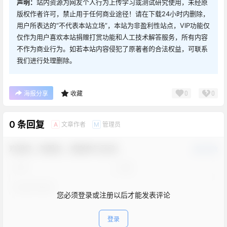
声明：
站内资源为网友个人行为上传学习或测试研究使用，未经原
版权作者许可，禁止用于任何商业途径！请在下载24小时内删除，
用户所表达的“不代表本站立场”，本站为非盈利性站点，VIP功能仅
仅作为用户喜欢本站捐赠打赏功能和人工技术解答服务，所有内容
不作为商业行为。如若本站内容侵犯了原著者的合法权益，可联系
我们进行处理删除。
0
0
海报分享
收藏
0 条回复
文章作者
管理员
A
M
欢迎您，新朋友，感谢参与互动！
确认修改
您必须登录或注册以后才能发表评论
登录