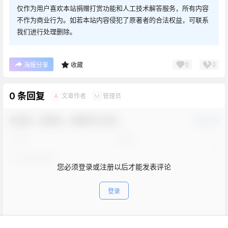
仅作为用户喜欢本站捐赠打赏功能和人工技术解答服务，所有内容
不作为商业行为。如若本站内容侵犯了原著者的合法权益，可联系
我们进行处理删除。
0
0
海报分享
收藏
0 条回复
文章作者
管理员
A
M
欢迎您，新朋友，感谢参与互动！
确认修改
您必须登录或注册以后才能发表评论
登录