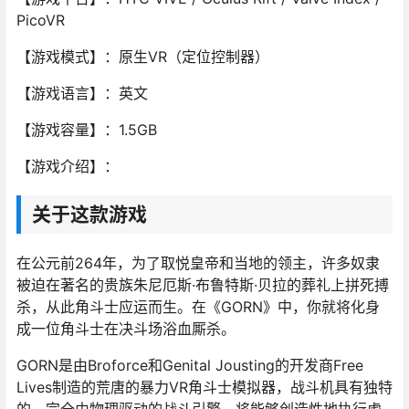
PicoVR
【游戏模式】：原生VR（定位控制器）
【游戏语言】：英文
【游戏容量】：1.5GB
【游戏介绍】：
关于这款游戏
在公元前264年，为了取悦皇帝和当地的领主，许多奴隶
被迫在著名的贵族朱尼厄斯·布鲁特斯·贝拉的葬礼上拼死搏
杀，从此角斗士应运而生。在《GORN》中，你就将化身
成一位角斗士在决斗场浴血厮杀。
GORN是由Broforce和Genital Jousting的开发商Free
Lives制造的荒唐的暴力VR角斗士模拟器，战斗机具有独特