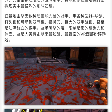
的，完全由物理驱动的战斗引擎，将能够创造性地执行虚
拟现实中最猛烈的角斗幻想。
狂暴地击杀无数种动画能力差的对手，用各种武器–从剑，
钉头锤和弓箭到双节棍，投掷刀，巨大的双手战锤，甚至
是沾满鲜血的裸手。这场屠杀的唯一限制是您的想象力和
体面，这是人类有史以来最残酷，最野蛮的VR面部粉碎游
戏。