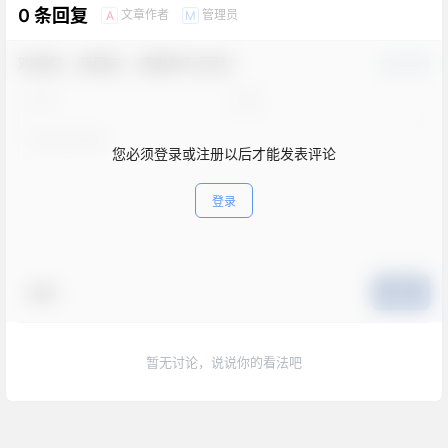
0 条回复
文章作者
管理员
A
M
欢迎您，新朋友，感谢参与互动！
确认修改
您必须登录或注册以后才能发表评论
登录
表情
提交
暂无讨论，说说你的看法吧