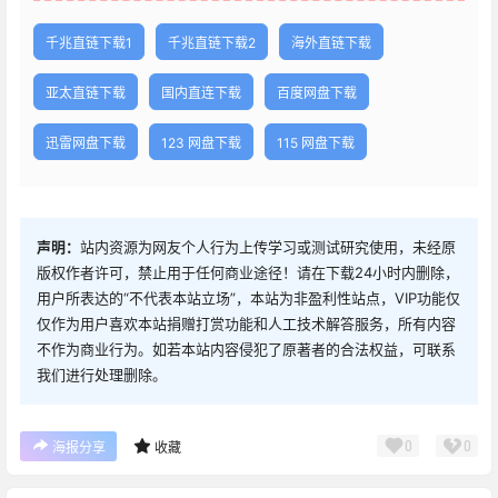
千兆直链下载1
千兆直链下载2
海外直链下载
亚太直链下载
国内直连下载
百度网盘下载
迅雷网盘下载
123 网盘下载
115 网盘下载
声明：
站内资源为网友个人行为上传学习或测试研究使用，未经原
版权作者许可，禁止用于任何商业途径！请在下载24小时内删除，
用户所表达的“不代表本站立场”，本站为非盈利性站点，VIP功能仅
仅作为用户喜欢本站捐赠打赏功能和人工技术解答服务，所有内容
不作为商业行为。如若本站内容侵犯了原著者的合法权益，可联系
我们进行处理删除。
0
0
海报分享
收藏