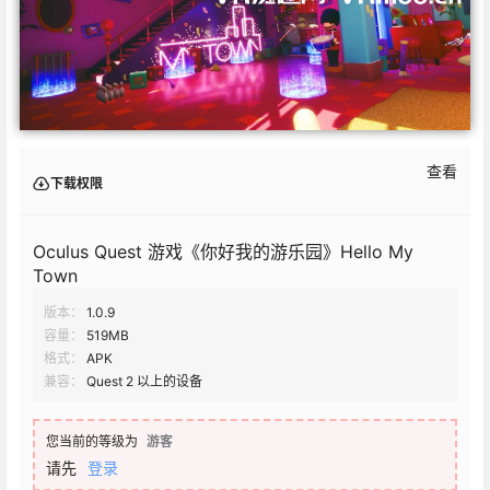
查看
下载权限
Oculus Quest 游戏《你好我的游乐园》Hello My
Town
版本：
1.0.9
容量：
519MB
格式：
APK
兼容：
Quest 2 以上的设备
您当前的等级为
游客
请先
登录