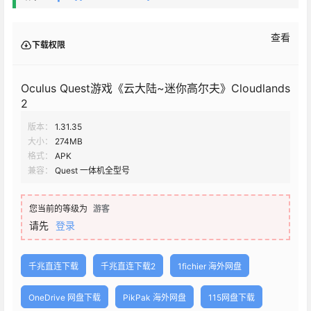
查看
下载权限
Oculus Quest游戏《云大陆~迷你高尔夫》Cloudlands
2
版本：
1.31.35
大小：
274MB
格式：
APK
兼容：
Quest 一体机全型号
您当前的等级为
游客
请先
登录
千兆直连下载
千兆直连下载2
1fichier 海外网盘
OneDrive 网盘下载
PikPak 海外网盘
115网盘下载