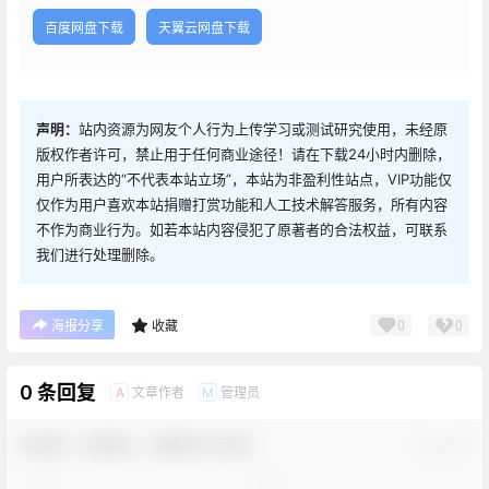
百度网盘下载
天翼云网盘下载
声明：
站内资源为网友个人行为上传学习或测试研究使用，未经原
版权作者许可，禁止用于任何商业途径！请在下载24小时内删除，
用户所表达的“不代表本站立场”，本站为非盈利性站点，VIP功能仅
仅作为用户喜欢本站捐赠打赏功能和人工技术解答服务，所有内容
不作为商业行为。如若本站内容侵犯了原著者的合法权益，可联系
我们进行处理删除。
0
0
海报分享
收藏
0 条回复
文章作者
管理员
A
M
欢迎您，新朋友，感谢参与互动！
确认修改