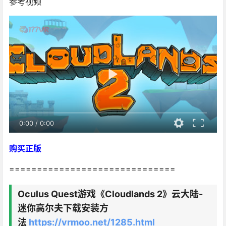
参考视频
0:00
/
0:00
购买正版
==============================
Oculus Quest游戏《Cloudlands 2》云大陆-
迷你高尔夫下载安装方
法
https://vrmoo.net/1285.html