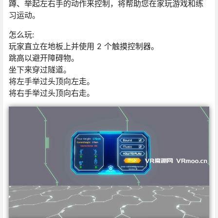
蹲、举起左右手的动作来控制，将帮助您在家玩游戏和练
习运动。
怎么玩:
玩家直立在地板上并使用 2 个触摸控制器。
跳高以避开障碍物。
坐下来穿过隧道。
将左手举过头顶向左走。
将右手举过头顶向右走。