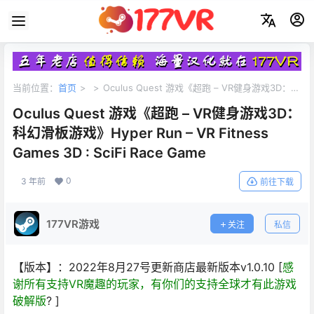
当前位置：
首页
>
>
Oculus Quest 游戏《超跑 – VR健身游戏3D：科
幻滑板游戏》Hyper Run – VR Fitness Games 3D : SciFi Race Game
Oculus Quest 游戏《超跑 – VR健身游戏3D：
科幻滑板游戏》Hyper Run – VR Fitness
Games 3D : SciFi Race Game
0
3 年前
前往下载
177VR游戏
关注
私信
【版本】：2022年8月27号更新商店最新版本v1.0.10 [
感
谢所有支持VR魔趣的玩家，有你们的支持全球才有此游戏
破解版
? ]