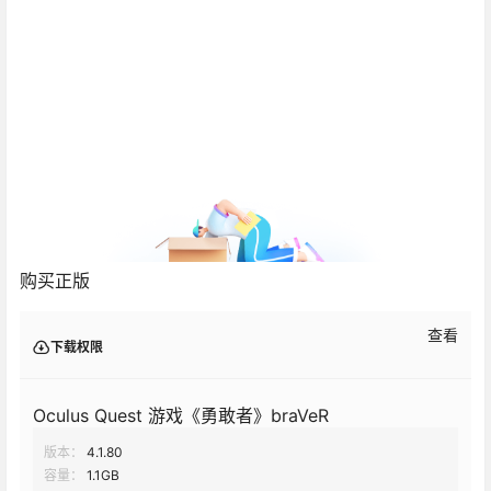
购买正版
查看
下载权限
Oculus Quest 游戏《勇敢者》braVeR
版本：
4.1.80
容量：
1.1GB