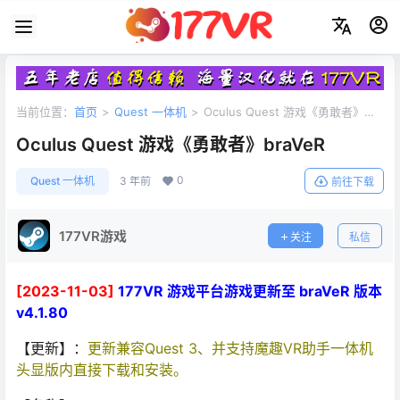
当前位置：
首页
>
Quest 一体机
>
Oculus Quest 游戏《勇敢者》
braVeR
Oculus Quest 游戏《勇敢者》braVeR
0
Quest 一体机
3 年前
前往下载
177VR游戏
关注
私信
[2023-11-03]
177VR 游戏平台游戏更新至 braVeR 版本
v4.1.80
【更新】：
更新兼容Quest 3、并支持魔趣VR助手一体机
头显版内直接下载和安装。