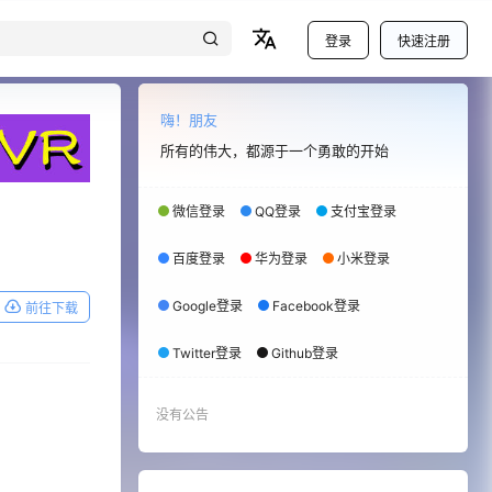
登录
快速注册
嗨！朋友
所有的伟大，都源于一个勇敢的开始
微信登录
QQ登录
支付宝登录
百度登录
华为登录
小米登录
Google登录
Facebook登录
前往下载
Twitter登录
Github登录
没有公告