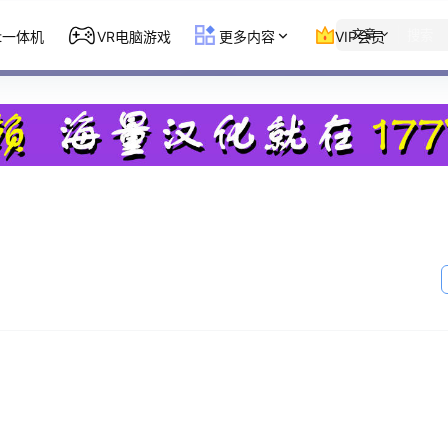
文章
st一体机
VR电脑游戏
更多内容
VIP会员