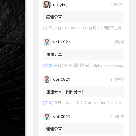
luckying
11 分钟后
感谢分享
[文章]
来自：
Oculus Quest 游戏《卡冈都亚之剑》Swords of Gargantua
weili0921
3 小时前
谢谢分享！
[文章]
来自：
阿尔法枪战精英 (Alpha Mike Foxtrot VR – AMF VR)
weili0921
3 小时前
谢谢分享！谢谢分享！
[文章]
来自：
酒吧打架 2（Drunkn Bar Fight 2 VR）
weili0921
3 小时前
谢谢分享！