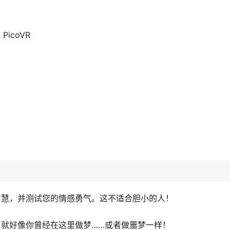
 PicoVR
智慧，并测试您的情感勇气。这不适合胆小的人！
就好像你曾经在这里做梦……或者做噩梦一样！