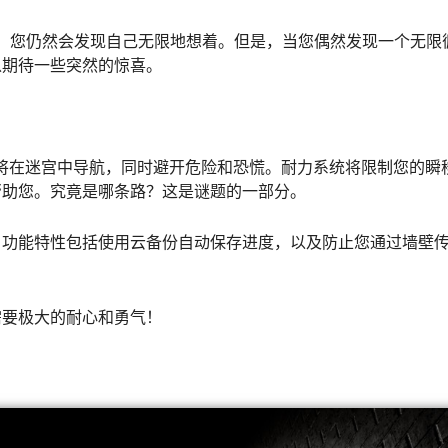
之外，您仍然会发现自己无限地想着。但是，当您偶然发现一个无限
以期待一些突然的惊喜。
怖迷宫，您将在迷宫中导航，同时避开危险和恐慌。耐力系统将限制您的
帮助您。究竟是哪条路？这是谜题的一部分。
。功能特性包括使用云备份自动保存进度，以及防止您通过墙壁
需要极大的耐心和勇气！