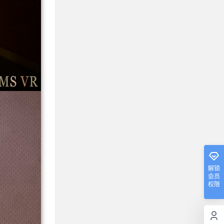
解锁
会员
权限