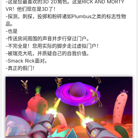
-这是您最喜欢的3D 2D角色。这是RICK AND MORTY
VR！他们现在是3D了！
-探测，刺探，投掷和粉碎诸如Plumbus之类的标志性物
品。
-也是
-传送房间周围的声音并步行穿过门户。
-不完全是！您用实际的脚步走过虚拟门户！
-被瑞克大吼，并质疑自己的自我价值。
-Smack Rick面对。
-真正的假门！