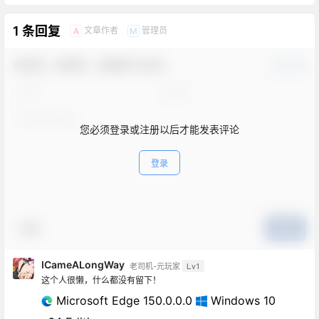
1 条回复
文章作者
管理员
A
M
欢迎您，新朋友，感谢参与互动！
确认修改
您必须登录或注册以后才能发表评论
登录
表情
提交
ICameALongWay
Lv1
老司机-元玩家
这个人很懒，什么都没有留下！
Microsoft Edge 150.0.0.0
Windows 10