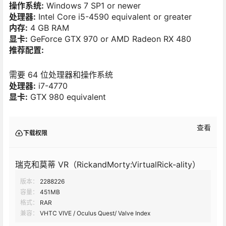
操作系统:
Windows 7 SP1 or newer
处理器:
Intel Core i5-4590 equivalent or greater
内存:
4 GB RAM
显卡:
GeForce GTX 970 or AMD Radeon RX 480
推荐配置:
需要 64 位处理器和操作系统
处理器:
i7-4770
显卡:
GTX 980 equivalent
查看
下载权限
瑞克和莫蒂 VR（RickandMorty:VirtualRick-ality）
版本：
2288226
容量：
451MB
格式：
RAR
兼容：
VHTC VIVE / Oculus Quest/ Valve Index