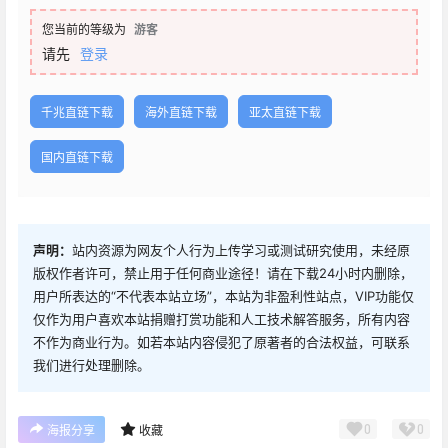
您当前的等级为
游客
请先
登录
千兆直链下载
海外直链下载
亚太直链下载
国内直链下载
声明：
站内资源为网友个人行为上传学习或测试研究使用，未经原
版权作者许可，禁止用于任何商业途径！请在下载24小时内删除，
用户所表达的“不代表本站立场”，本站为非盈利性站点，VIP功能仅
仅作为用户喜欢本站捐赠打赏功能和人工技术解答服务，所有内容
不作为商业行为。如若本站内容侵犯了原著者的合法权益，可联系
我们进行处理删除。
0
0
海报分享
收藏