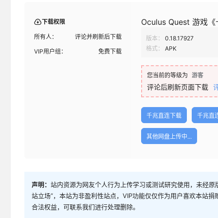
Oculus Quest 游戏
下载权限
所有人：
评论并刷新后下载
版本：
0.18.17927
格式：
APK
VIP用户组：
免费下载
您当前的等级为
游客
评论后刷新页面下载
千兆直连下载
千兆直
其他网盘上传中...
声明：
站内资源为网友个人行为上传学习或测试研究使用，未经原版
站立场”，本站为非盈利性站点，VIP功能仅仅作为用户喜欢本站
合法权益，可联系我们进行处理删除。