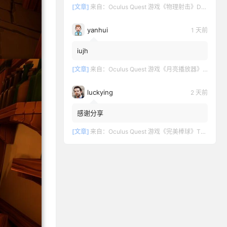
[文章]
来自：
Oculus Quest 游戏《物理射击》DOWNSHOT
yanhui
1 天前
iujh
[文章]
来自：
Oculus Quest 游戏《月亮播放器》Moon VR Video Player
luckying
2 天前
感谢分享
[文章]
来自：
Oculus Quest 游戏《完美棒球》TOTALLY BASEBALL