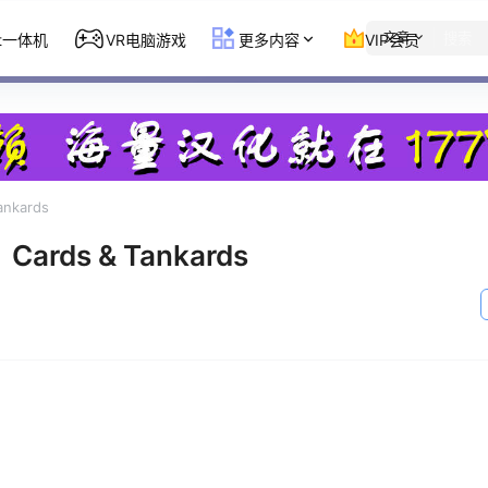
文章
st一体机
VR电脑游戏
更多内容
VIP会员
nkards
rds & Tankards