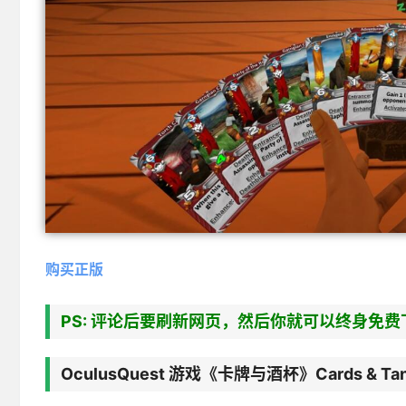
购买正版
PS: 评论后要刷新网页，然后你就可以终身免费
OculusQuest 游戏《卡牌与酒杯》Cards & T