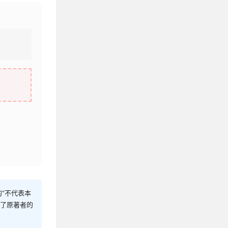
“不代表本
犯了原著者的