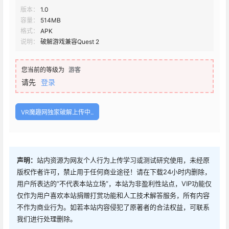
版本：
1.0
容量：
514MB
格式：
APK
说明：
破解游戏兼容Quest 2
您当前的等级为
游客
请先
登录
VR魔趣网独家破解上传中..
声明：
站内资源为网友个人行为上传学习或测试研究使用，未经原
版权作者许可，禁止用于任何商业途径！请在下载24小时内删除，
用户所表达的“不代表本站立场”，本站为非盈利性站点，VIP功能仅
仅作为用户喜欢本站捐赠打赏功能和人工技术解答服务，所有内容
不作为商业行为。如若本站内容侵犯了原著者的合法权益，可联系
我们进行处理删除。