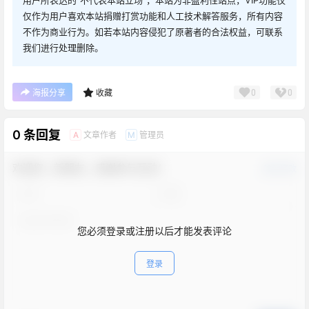
用户所表达的“不代表本站立场”，本站为非盈利性站点，VIP功能仅
仅作为用户喜欢本站捐赠打赏功能和人工技术解答服务，所有内容
不作为商业行为。如若本站内容侵犯了原著者的合法权益，可联系
我们进行处理删除。
0
0
海报分享
收藏
0 条回复
文章作者
管理员
A
M
欢迎您，新朋友，感谢参与互动！
确认修改
您必须登录或注册以后才能发表评论
登录