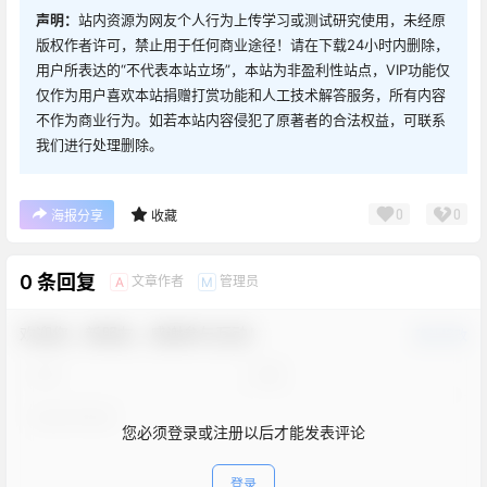
声明：
站内资源为网友个人行为上传学习或测试研究使用，未经原
版权作者许可，禁止用于任何商业途径！请在下载24小时内删除，
用户所表达的“不代表本站立场”，本站为非盈利性站点，VIP功能仅
仅作为用户喜欢本站捐赠打赏功能和人工技术解答服务，所有内容
不作为商业行为。如若本站内容侵犯了原著者的合法权益，可联系
我们进行处理删除。
0
0
海报分享
收藏
0 条回复
文章作者
管理员
A
M
欢迎您，新朋友，感谢参与互动！
确认修改
您必须登录或注册以后才能发表评论
登录