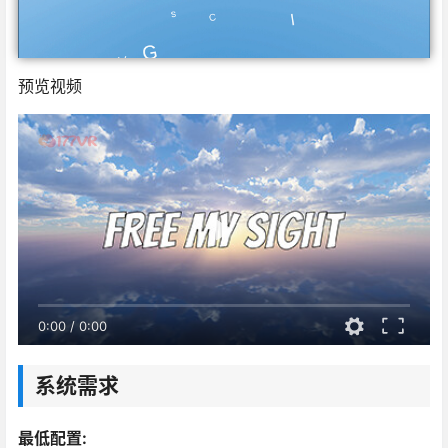
预览视频
0:00
/
0:00
系统需求
最低配置: