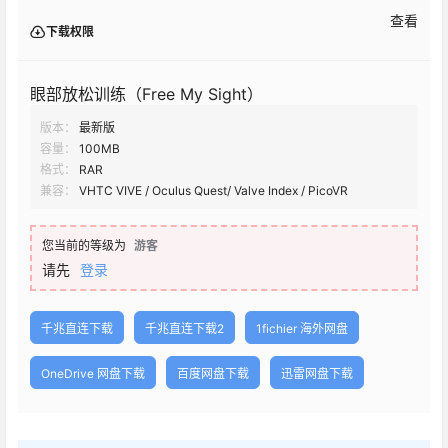
查看
下载权限
眼部放松训练（Free My Sight）
版本：
最新版
容量：
100MB
格式：
RAR
兼容：
VHTC VIVE / Oculus Quest/ Valve Index / PicoVR
您当前的等级为
游客
请先
登录
千兆直连下载
千兆直连下载2
1fichier 海外网盘
OneDrive 网盘下载
百度网盘下载
迅雷网盘下载