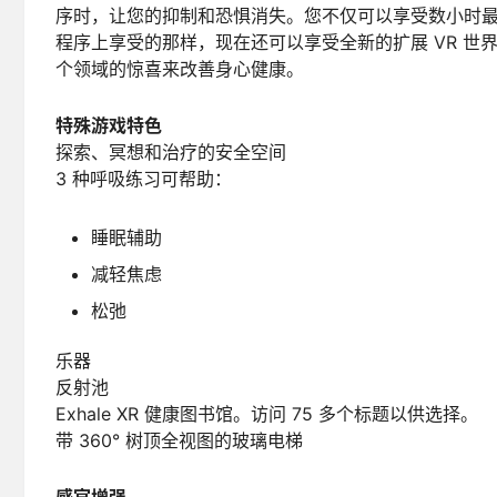
序时，让您的抑制和恐惧消失。您不仅可以享受数小时最喜欢
程序上享受的那样，现在还可以享受全新的扩展 VR 世界
个领域的惊喜来改善身心健康。
特殊游戏特色
探索、冥想和治疗的安全空间
3 种呼吸练习可帮助：
睡眠辅助
减轻焦虑
松弛
乐器
反射池
Exhale XR 健康图书馆。访问 7​​5 多个标题以供选择。
带 360° 树顶全视图的玻璃电梯