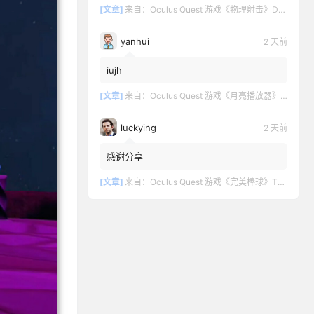
[文章]
来自：
Oculus Quest 游戏《物理射击》DOWNSHOT
yanhui
2 天前
iujh
[文章]
来自：
Oculus Quest 游戏《月亮播放器》Moon VR Video Player
luckying
2 天前
感谢分享
[文章]
来自：
Oculus Quest 游戏《完美棒球》TOTALLY BASEBALL