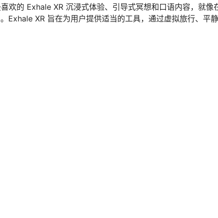
的 Exhale XR 沉浸式体验、引导式冥想和口语内容，就像
。Exhale XR 旨在为用户提供适当的工具，通过虚拟旅行、平