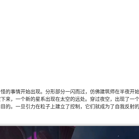
奇怪的事情开始出现。分形部分一闪而过，仿佛建筑师在半夜开
淀下来，一个新的星系出现在太空的远处。穿过夜空，出现了一
和目的。一旦引力在粒子上建立了控制，它们就成为了自我反射