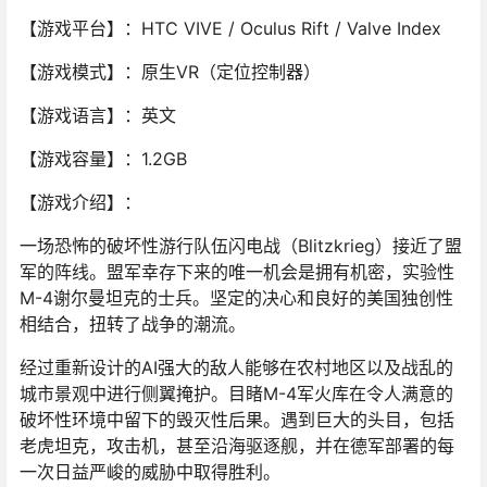
【游戏平台】：HTC VIVE / Oculus Rift / Valve Index
【游戏模式】：原生VR（定位控制器）
【游戏语言】：英文
【游戏容量】：1.2GB
【游戏介绍】：
一场恐怖的破坏性游行队伍闪电战（Blitzkrieg）接近了盟
军的阵线。盟军幸存下来的唯一机会是拥有机密，实验性
M-4谢尔曼坦克的士兵。坚定的决心和良好的美国独创性
相结合，扭转了战争的潮流。
经过重新设计的AI强大的敌人能够在农村地区以及战乱的
城市景观中进行侧翼掩护。目睹M-4军火库在令人满意的
破坏性环境中留下的毁灭性后果。遇到巨大的头目，包括
老虎坦克，攻击机，甚至沿海驱逐舰，并在德军部署的每
一次日益严峻的威胁中取得胜利。