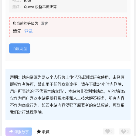
格式：
RAR
测试：
Quest 设备串流正常
您当前的等级为
游客
请先
登录
百度网盘
声明：
站内资源为网友个人行为上传学习或测试研究使用，未经原
版权作者许可，禁止用于任何商业途径！请在下载24小时内删除，
用户所表达的“不代表本站立场”，本站为非盈利性站点，VIP功能仅
仅作为用户喜欢本站捐赠打赏功能和人工技术解答服务，所有内容
不作为商业行为。如若本站内容侵犯了原著者的合法权益，可联系
我们进行处理删除。
0
0
海报分享
收藏