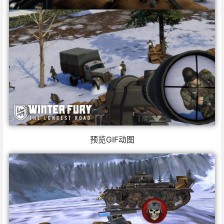
预览GIF动图