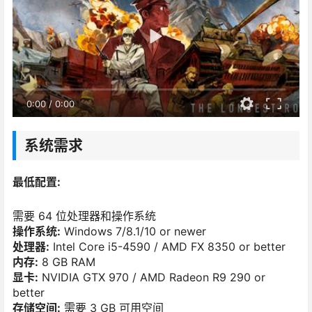
0:00
/
0:00
系统需求
最低配置:
需要 64 位处理器和操作系统
操作系统:
Windows 7/8.1/10 or newer
处理器:
Intel Core i5-4590 / AMD FX 8350 or better
内存:
8 GB RAM
显卡:
NVIDIA GTX 970 / AMD Radeon R9 290 or
better
存储空间:
需要 3 GB 可用空间