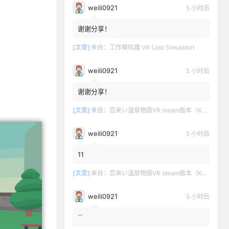
weili0921
5 小时后
谢谢分享！
[文章]
来自：
工作模拟器 VR (Job Simulator)
weili0921
5 小时后
谢谢分享！
[文章]
来自：
恋来い温泉物語VR steam版本（KoiKoiMonogatari VR）
weili0921
5 小时后
11
[文章]
来自：
恋来い温泉物語VR steam版本（KoiKoiMonogatari VR）
weili0921
5 小时后
˙˙˙