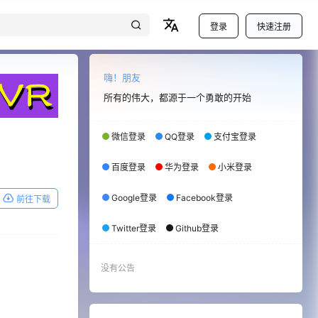
登录
快速注册
嗨！朋友
所有的伟大，都源于一个勇敢的开始
微信登录
QQ登录
支付宝登录
百度登录
华为登录
小米登录
Google登录
Facebook登录
前往下载
Twitter登录
Github登录
没有公告