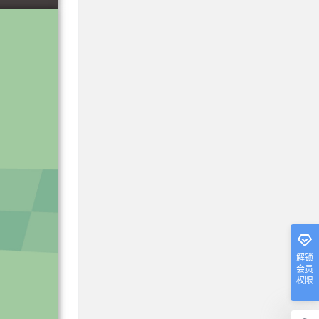
解锁
会员
权限