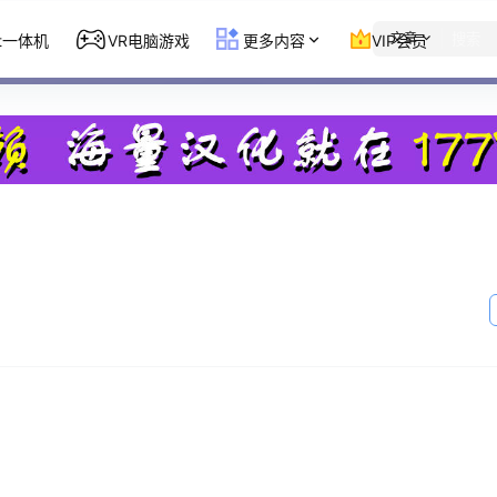
文章
st一体机
VR电脑游戏
更多内容
VIP会员