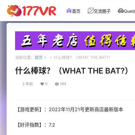
首页
交流圈子
Que
当前位置：
首页
>
>
什么棒球？（WHAT THE BAT?）
什么棒球？（WHAT THE BAT?）
0
184
3 年前
【游戏更新】：2022年11月21号更新商店最新版本
【好评指数】：7.2