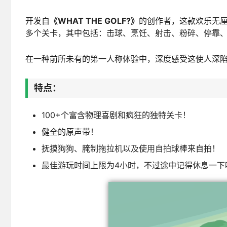
开发自
《WHAT THE GOLF?》
的创作者，这款欢乐无厘
多个关卡，其中包括：击球、烹饪、射击、粉碎、停靠
在一种前所未有的第一人称体验中，深度感受这使人深
特点：
100+个富含物理喜剧和疯狂的独特关卡！
健全的原声带！
抚摸狗狗、腌制拖拉机以及使用自拍球棒来自拍！
最佳游玩时间上限为4小时，不过途中记得休息一下