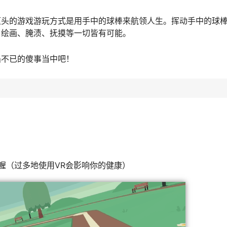
头的游戏游玩方式是用手中的球棒来航领人生。挥动手中的球棒，
、绘画、腌渍、抚摸等一切皆有可能。
陷不已的傻事当中吧！
喔（过多地使用VR会影响你的健康）