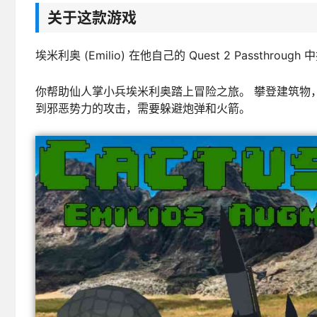
关于这款游戏
埃米利奥 (Emilio) 在他自己的 Quest 2 Passt
你帮助仙人掌小兵埃米利奥踏上冒险之旅。 攀登建筑物
到邪恶势力的攻击，需要躲避炮弹和火箭。