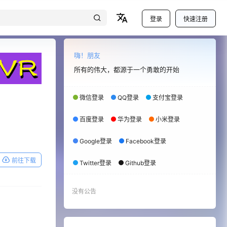
登录
快速注册
嗨！朋友
所有的伟大，都源于一个勇敢的开始
微信登录
QQ登录
支付宝登录
百度登录
华为登录
小米登录
Google登录
Facebook登录
前往下载
Twitter登录
Github登录
没有公告