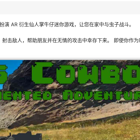
hrough 中扮演 AR 衍生仙人掌牛仔迷你游戏，让您在家中与虫子战斗。
，射击敌人，帮助朋友并在无情的攻击中幸存下来。 即使你作为