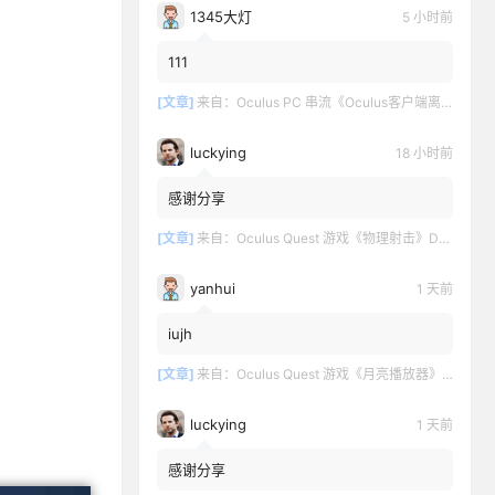
1345大灯
5 小时前
111
[文章]
来自：
Oculus PC 串流《Oculus客户端离线版》最新版下载
luckying
18 小时前
感谢分享
[文章]
来自：
Oculus Quest 游戏《物理射击》DOWNSHOT
yanhui
1 天前
iujh
[文章]
来自：
Oculus Quest 游戏《月亮播放器》Moon VR Video Player
luckying
1 天前
感谢分享