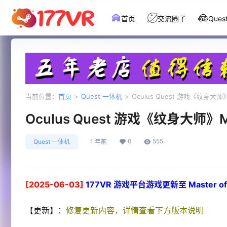
首页
交流圈子
Que
当前位置：
首页
>
Quest 一体机
>
Oculus Quest 游戏《纹身大师》Mas
Oculus Quest 游戏《纹身大师》Mast
0
555
Quest 一体机
1 年前
[2025-06-03]
177VR 游戏平台游戏更新至 Master of the
【更新】：
修复更新内容，详情查看下方版本说明