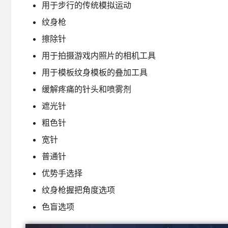
用于步行的传统模拟运动
纹身枪
擦除针
用于拍摄游戏内照片的相机工具
用于模板纹身模板的叠加工具
缓解疼痛的针头和喷雾剂
遮光针
粗色针
宽针
普通针
优势手选择
纹身枪握把角度选项
色盲选项