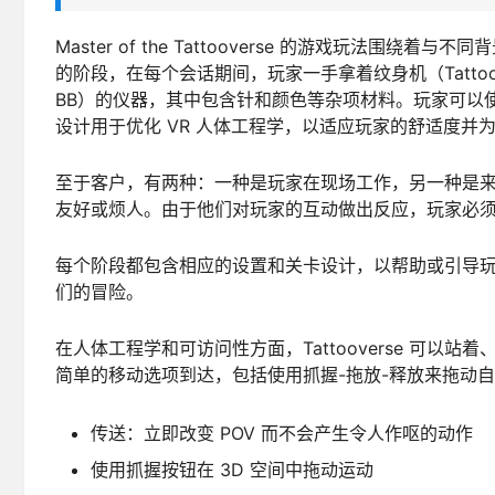
Master of the Tattooverse 的游戏玩
的阶段，在每个会话期间，玩家一手拿着纹身机（Tattoover
BB）的仪器，其中包含针和颜色等杂项材料。玩家可以使用 3 种
设计用于优化 VR 人体工程学，以适应玩家的舒适度并
至于客户，有两种：一种是玩家在现场工作，另一种是
友好或烦人。由于他们对玩家的互动做出反应，玩家必
每个阶段都包含相应的设置和关卡设计，以帮助或引导玩家
们的冒险。
在人体工程学和可访问性方面，Tattooverse 可以
简单的移动选项到达，包括使用抓握-拖放-释放来拖动
传送：立即改变 POV 而不会产生令人作呕的动作
使用抓握按钮在 3D 空间中拖动运动