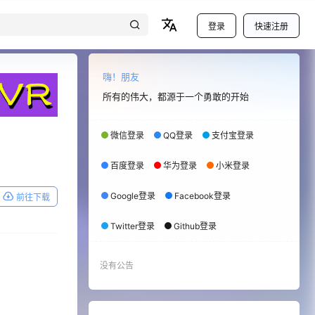
登录
快速注册
嗨！朋友
所有的伟大，都源于一个勇敢的开始
微信登录
QQ登录
支付宝登录
百度登录
华为登录
小米登录
Google登录
Facebook登录
前往下载
Twitter登录
Github登录
没有公告