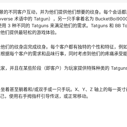
法围绕着与不同背景的不同客户互动，并为他们提供他们想要的纹身。每个会话
se 术语中的 Tatgun），另一只手拿着名为 BucketBoi90
不同的 Tatguns 来满足他们的需求。Tatguns 和 BB To
为他们提供最轻松的游戏体验。
来他们的纹身店完成纹身。每个客户都有独特的个性和特征，例
须根据每个客户的需求和品味行事，同时考虑到他们的疼痛承受
，并且在某些阶段（即客户）为玩家提供特殊种类的 Tatguns
站着、坐着甚至躺着和/或双手或一只手玩。X、Y、Z 轴上的每一英
自己，使用右手拇指杆引导传送，或正常移动。