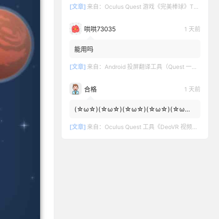
[文章]
来自：
Oculus Quest 游戏《完美棒球》TOTALLY BASEBALL
哄哄73035
1 天前
能用吗
[文章]
来自：
Android 投屏翻译工具（Quest 一键投屏和翻译）
合格
1 天前
(☆ω☆)(☆ω☆)(☆ω☆)(☆ω☆)(☆ω☆)
(☆ω☆)
[文章]
来自：
Oculus Quest 工具《DeoVR 视频播放器汉化中文版》DeoVR Quest