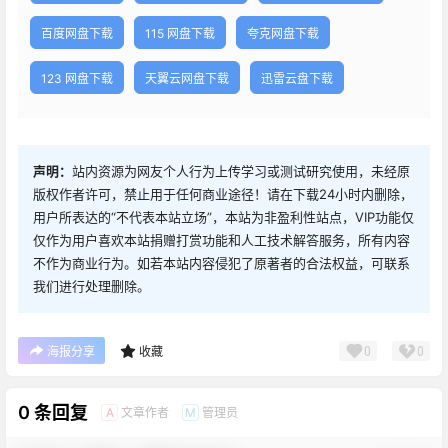
百度网盘下载
115 网盘下载
夸克网盘下载
123 网盘下载
天翼云网盘下载
迅雷云盘下载
声明：
站内资源为网友个人行为上传学习或测试研究使用，未经原
版权作者许可，禁止用于任何商业途径！请在下载24小时内删除，
用户所表达的“不代表本站立场”，本站为非盈利性站点，VIP功能仅
仅作为用户喜欢本站捐赠打赏功能和人工技术解答服务，所有内容
不作为商业行为。如若本站内容侵犯了原著者的合法权益，可联系
我们进行处理删除。
0
0
海报分享
收藏
0 条回复
文章作者
管理员
A
M