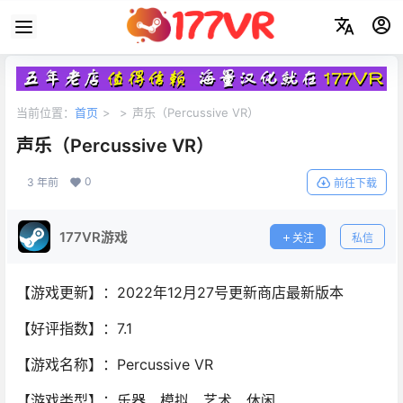
当前位置：
首页
>
>
声乐（Percussive VR）
声乐（Percussive VR）
0
3 年前
前往下载
177VR游戏
关注
私信
【游戏更新】：2022年12月27号更新商店最新版本
【好评指数】：7.1
【游戏名称】：Percussive VR
【游戏类型】：乐器、模拟、艺术、休闲