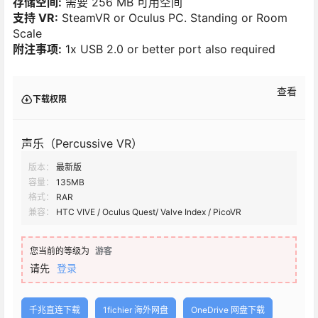
存储空间:
需要 256 MB 可用空间
支持 VR:
SteamVR or Oculus PC. Standing or Room
Scale
附注事项:
1x USB 2.0 or better port also required
查看
下载权限
声乐（Percussive VR）
版本：
最新版
容量：
135MB
格式：
RAR
兼容：
HTC VIVE / Oculus Quest/ Valve Index / PicoVR
您当前的等级为
游客
请先
登录
千兆直连下载
1fichier 海外网盘
OneDrive 网盘下载