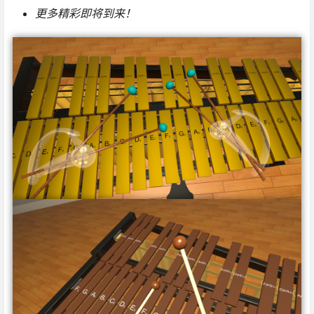
更多精彩即将到来！