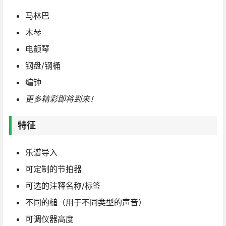
马林巴
木琴
电颤琴
钢盘/钢桶
编钟
更多精彩即将到来！
特征
乐谱导入
可定制的节拍器
可选的注释名称/标签
不同的槌（用于不同类型的声音）
可调仪器高度