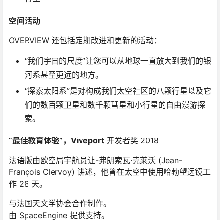
空间活动
OVERVIEW 还包括定期改进和更新的活动：
“我们宇宙的尺度”让您可以从地球一直放大到我们的银
河系甚至更远的地方。
“探索太阳系”是对构成我们太空社区的八颗行星以及它
们的数百颗卫星和数千颗彗星和小行星的自由漫游探
索。
“最佳教育体验”，Viveport
开发者奖 2018
法语版由欧空局宇航员让-弗朗索瓦·克莱沃 (Jean-
François Clervoy) 讲述，他曾在太空中使用哈勃望远镜工
作 28 天。
与法国天文学协会合作制作。
由 SpaceEngine 提供支持。