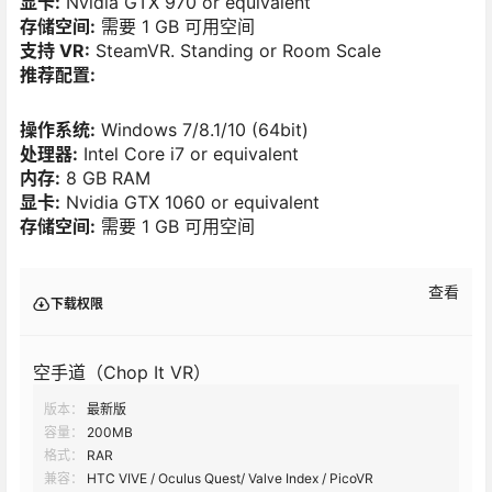
显卡:
Nvidia GTX 970 or equivalent
存储空间:
需要 1 GB 可用空间
支持 VR:
SteamVR. Standing or Room Scale
推荐配置:
操作系统:
Windows 7/8.1/10 (64bit)
处理器:
Intel Core i7 or equivalent
内存:
8 GB RAM
显卡:
Nvidia GTX 1060 or equivalent
存储空间:
需要 1 GB 可用空间
查看
下载权限
空手道（Chop It VR）
版本：
最新版
容量：
200MB
格式：
RAR
兼容：
HTC VIVE / Oculus Quest/ Valve Index / PicoVR