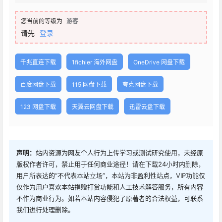
您当前的等级为
游客
请先
登录
千兆直连下载
1fichier 海外网盘
OneDrive 网盘下载
百度网盘下载
115 网盘下载
夸克网盘下载
123 网盘下载
天翼云网盘下载
迅雷云盘下载
声明：
站内资源为网友个人行为上传学习或测试研究使用，未经原
版权作者许可，禁止用于任何商业途径！请在下载24小时内删除，
用户所表达的“不代表本站立场”，本站为非盈利性站点，VIP功能仅
仅作为用户喜欢本站捐赠打赏功能和人工技术解答服务，所有内容
不作为商业行为。如若本站内容侵犯了原著者的合法权益，可联系
我们进行处理删除。