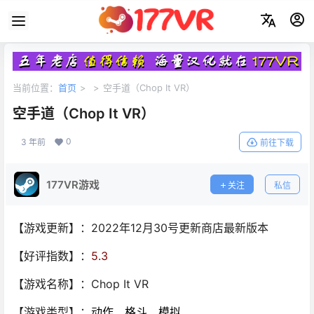
当前位置：
首页
>
>
空手道（Chop It VR）
空手道（Chop It VR）
0
3 年前
前往下载
177VR游戏
关注
私信
【游戏更新】：2022年12月30号更新商店最新版本
【好评指数】：
5.3
【游戏名称】：Chop It VR
【游戏类型】：
动作、格斗、模拟