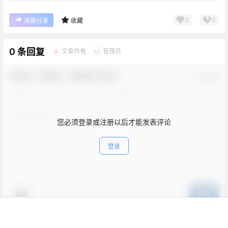
0
0
海报分享
收藏
0 条回复
文章作者
管理员
A
M
欢迎您，新朋友，感谢参与互动！
确认修改
您必须登录或注册以后才能发表评论
登录
表情
提交
首页
新球
积分
搜索
菜单
客服
暂无讨论，说说你的看法吧