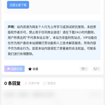
迅雷云盘下载
声明：
站内资源为网友个人行为上传学习或测试研究使用，未经原
版权作者许可，禁止用于任何商业途径！请在下载24小时内删除，
用户所表达的“不代表本站立场”，本站为非盈利性站点，VIP功能仅
仅作为用户喜欢本站捐赠打赏功能和人工技术解答服务，所有内容
不作为商业行为。如若本站内容侵犯了原著者的合法权益，可联系
我们进行处理删除。
0
0
海报分享
收藏
0 条回复
文章作者
管理员
A
M
欢迎您，新朋友，感谢参与互动！
确认修改