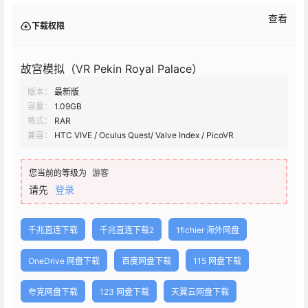
查看
下载权限
故宫模拟（VR Pekin Royal Palace）
版本：
最新版
容量：
1.09GB
格式：
RAR
兼容：
HTC VIVE / Oculus Quest/ Valve Index / PicoVR
您当前的等级为
游客
请先
登录
千兆直连下载
千兆直连下载2
1fichier 海外网盘
OneDrive 网盘下载
百度网盘下载
115 网盘下载
夸克网盘下载
123 网盘下载
天翼云网盘下载