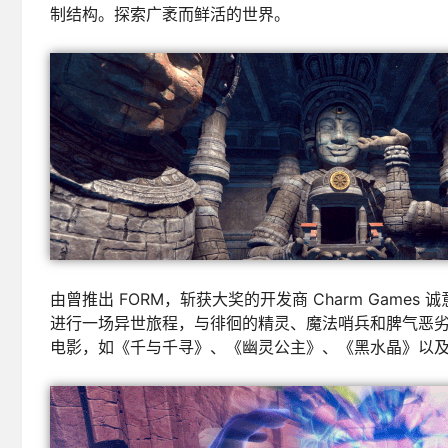
制结构。探索广袤而鲜活的世界。
由曾推出 FORM，斩获大奖的开发商 Charm Games 
进行一场异世旅程，与徘徊的精灵、魔法哨兵和脾气恶劣的诸
电影，如《千与千寻》、《幽灵公主》、《黑水晶》以