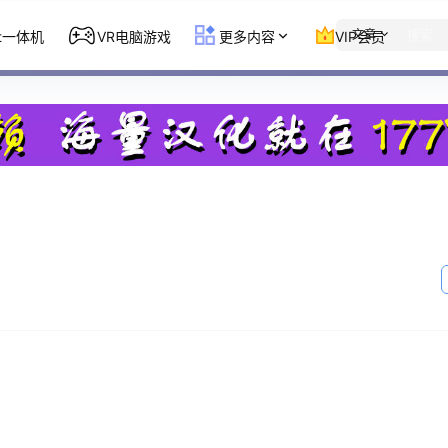
文章
st一体机
VR电脑游戏
更多内容
VIP会员