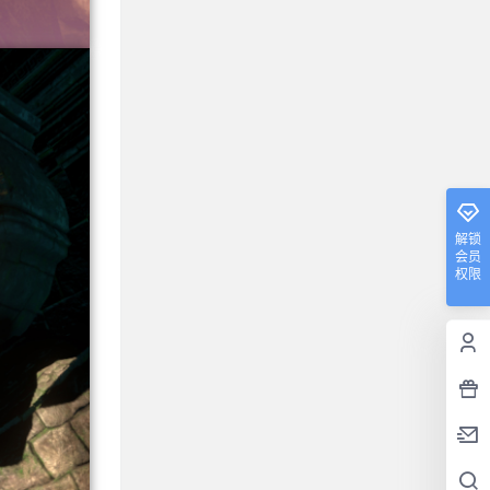
解锁
会员
权限