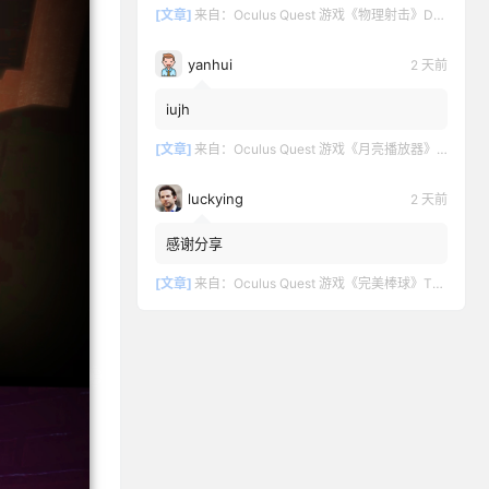
[文章]
来自：
Oculus Quest 游戏《物理射击》DOWNSHOT
yanhui
2 天前
iujh
[文章]
来自：
Oculus Quest 游戏《月亮播放器》Moon VR Video Player
luckying
2 天前
感谢分享
[文章]
来自：
Oculus Quest 游戏《完美棒球》TOTALLY BASEBALL