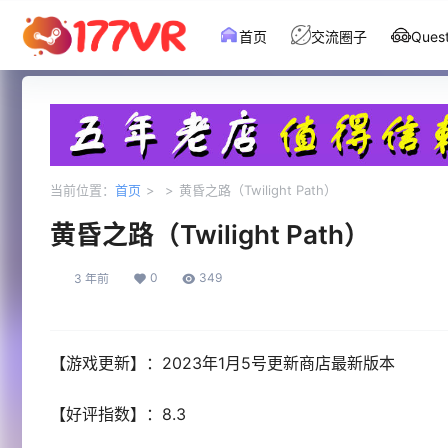
首页
交流圈子
Que
当前位置：
首页
>
>
黄昏之路（Twilight Path）
黄昏之路（Twilight Path）
0
349
3 年前
【游戏更新】：2023年1月5号更新商店最新版本
【好评指数】：8.3