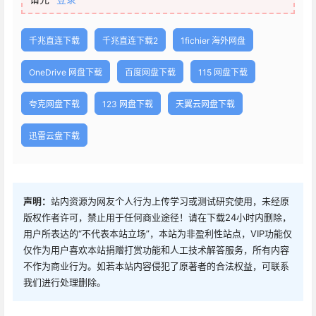
千兆直连下载
千兆直连下载2
1fichier 海外网盘
OneDrive 网盘下载
百度网盘下载
115 网盘下载
夸克网盘下载
123 网盘下载
天翼云网盘下载
迅雷云盘下载
声明：
站内资源为网友个人行为上传学习或测试研究使用，未经原
版权作者许可，禁止用于任何商业途径！请在下载24小时内删除，
用户所表达的“不代表本站立场”，本站为非盈利性站点，VIP功能仅
仅作为用户喜欢本站捐赠打赏功能和人工技术解答服务，所有内容
不作为商业行为。如若本站内容侵犯了原著者的合法权益，可联系
我们进行处理删除。