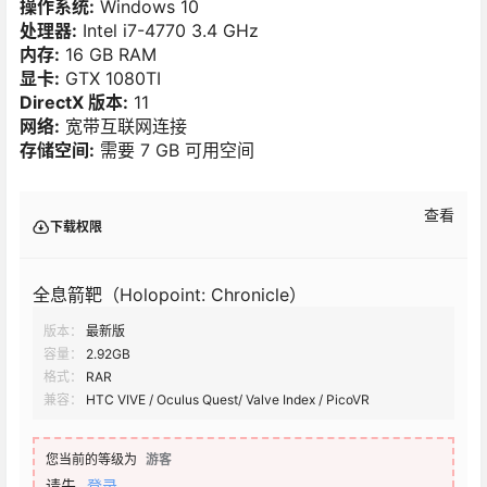
操作系统:
Windows 10
处理器:
Intel i7-4770 3.4 GHz
内存:
16 GB RAM
显卡:
GTX 1080TI
DirectX 版本:
11
网络:
宽带互联网连接
存储空间:
需要 7 GB 可用空间
查看
下载权限
全息箭靶（Holopoint: Chronicle）
版本：
最新版
容量：
2.92GB
格式：
RAR
兼容：
HTC VIVE / Oculus Quest/ Valve Index / PicoVR
您当前的等级为
游客
请先
登录