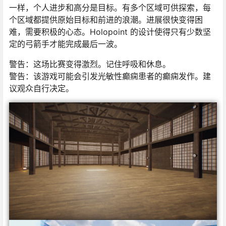
一样，个人进步和高分是目标。有多个区域可供探索，每
个区域都提供原始目标和前进的浪潮。进展很快变得困
难，需要积极的心态。Holopoint 的设计使得只有少数坚
定的弓箭手才能完成最后一波。
警告：这场比赛变得激烈。记住呼吸和休息。
警告：该游戏可能会引发光敏性癫痫患者的癫痫发作。建
议观众自行决定。