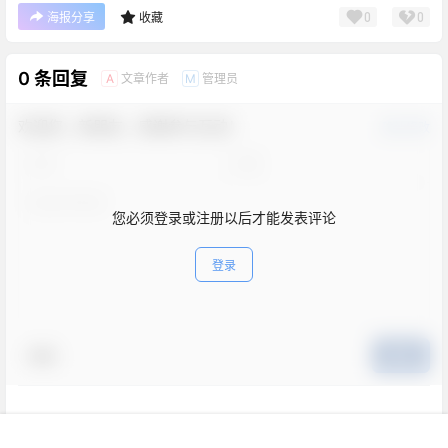
0
0
海报分享
收藏
0 条回复
文章作者
管理员
A
M
欢迎您，新朋友，感谢参与互动！
确认修改
您必须登录或注册以后才能发表评论
登录
表情
提交
暂无讨论，说说你的看法吧