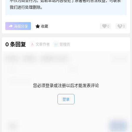
不作为商业行为。如若本站内容侵犯了原著者的合法权益，可联系
我们进行处理删除。
0
0
海报分享
收藏
0 条回复
文章作者
管理员
A
M
欢迎您，新朋友，感谢参与互动！
确认修改
您必须登录或注册以后才能发表评论
登录
表情
提交