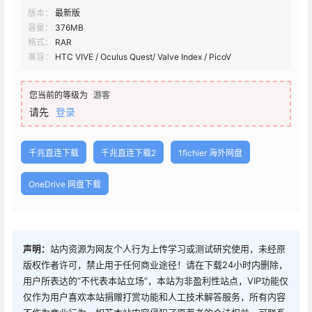
版本：
最新版
容量：
376MB
格式：
RAR
兼容：
HTC VIVE / Oculus Quest/ Valve Index / PicoV
您当前的等级为
游客
请先
登录
千兆直连下载
千兆直连下载2
1fichier 海外网盘
OneDrive 网盘下载
声明：
站内资源为网友个人行为上传学习或测试研究使用，未经原
版权作者许可，禁止用于任何商业途径！请在下载24小时内删除，
用户所表达的“不代表本站立场”，本站为非盈利性站点，VIP功能仅
仅作为用户喜欢本站捐赠打赏功能和人工技术解答服务，所有内容