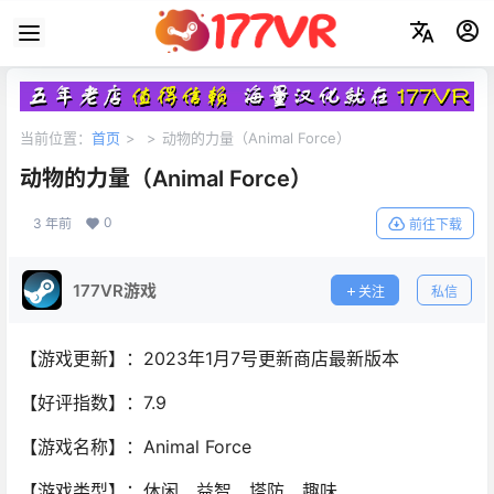
当前位置：
首页
>
>
动物的力量（Animal Force）
动物的力量（Animal Force）
0
3 年前
前往下载
177VR游戏
关注
私信
【游戏更新】：2023年1月7号更新商店最新版本
【好评指数】：7.9
【游戏名称】：Animal Force
【游戏类型】：休闲、益智、塔防、趣味