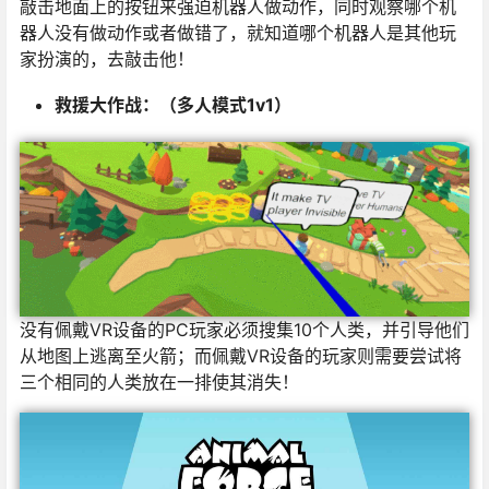
敲击地面上的按钮来强迫机器人做动作，同时观察哪个机
器人没有做动作或者做错了，就知道哪个机器人是其他玩
家扮演的，去敲击他！
救援大作战：（多人模式1v1）
没有佩戴VR设备的PC玩家必须搜集10个人类，并引导他们
从地图上逃离至火箭；而佩戴VR设备的玩家则需要尝试将
三个相同的人类放在一排使其消失！