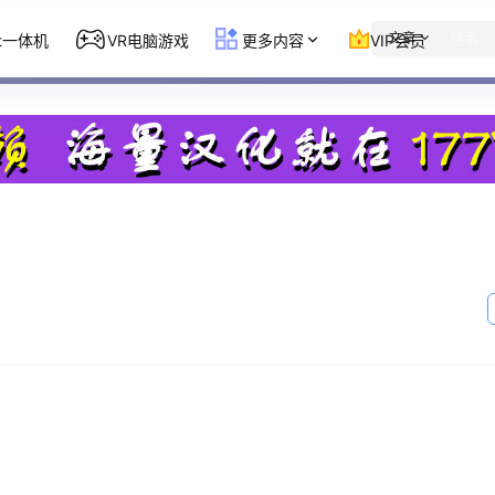
文章
st一体机
VR电脑游戏
更多内容
VIP会员