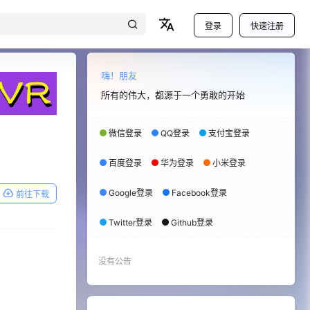
登录
快速注册
嗨！朋友
所有的伟大，都源于一个勇敢的开始
微信登录
QQ登录
支付宝登录
百度登录
华为登录
小米登录
Google登录
Facebook登录
前往下载
Twitter登录
Github登录
没有公告