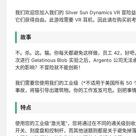
我们欢迎您加入我们的 Silver Sun Dynamics
它们获得自由。此游戏需要 VR 耳机，因此请在购买前考
故事
不。杀。这。猫。你每天都避免这样做，员工 42，好
次进行 Gelatinous Blob 实验之后，Argen
大的影响？不冒险就不能创新！
我们需要您使用我们的工业级（*不适用于美国所有 50
事故，将猫引导出建筑物。你的工作岌岌可危。别把事
特点
使用您的工业级“激光笔”，您将通过在不同的通关级别
开关、刻度盘和控制杆，而其他谜题则都是关于避免掉