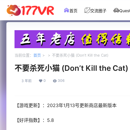
首页
交流圈子
Que
当前位置：
首页
>
>
不要杀死小猫 (Don’t Kill the Cat)
不要杀死小猫 (Don’t Kill the Cat)
0
306
3 年前
【游戏更新】：2023年1月13号更新商店最新版本
【好评指数】：5.8