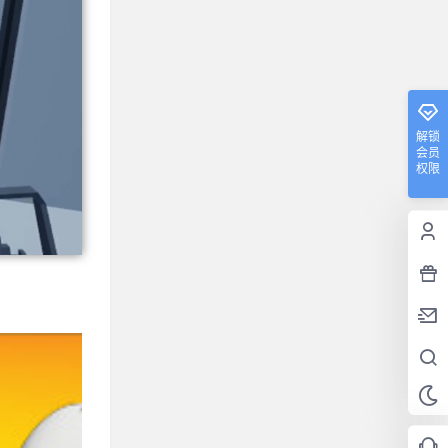
解锁
会员
权限