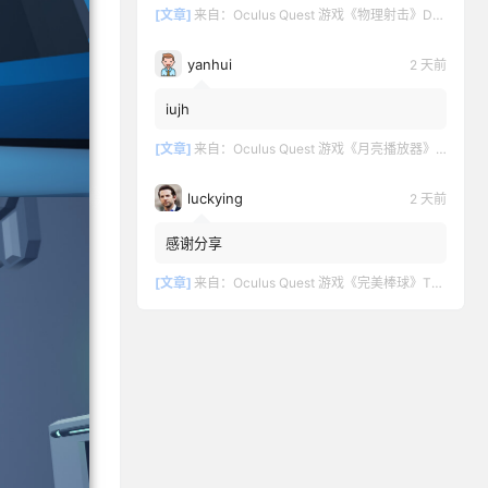
[文章]
来自：
Oculus Quest 游戏《物理射击》DOWNSHOT
yanhui
2 天前
iujh
[文章]
来自：
Oculus Quest 游戏《月亮播放器》Moon VR Video Player
luckying
2 天前
感谢分享
[文章]
来自：
Oculus Quest 游戏《完美棒球》TOTALLY BASEBALL