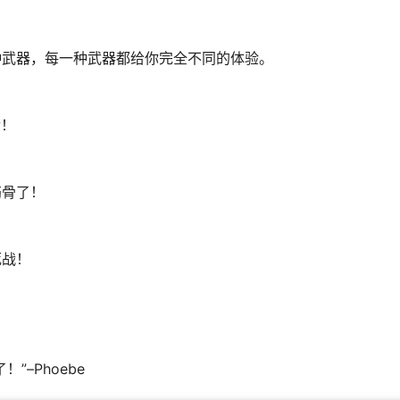
种武器，每一种武器都给你完全不同的体验。
后！
筋骨了！
死战！
–Phoebe