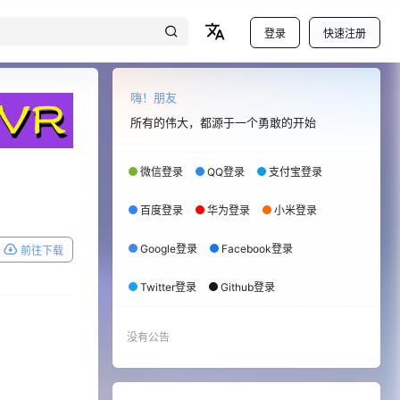
登录
快速注册
嗨！朋友
所有的伟大，都源于一个勇敢的开始
微信登录
QQ登录
支付宝登录
百度登录
华为登录
小米登录
Google登录
Facebook登录
前往下载
Twitter登录
Github登录
没有公告