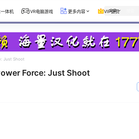
文章
st一体机
VR电脑游戏
更多内容
VIP会员
Just Shoot
r Force: Just Shoot