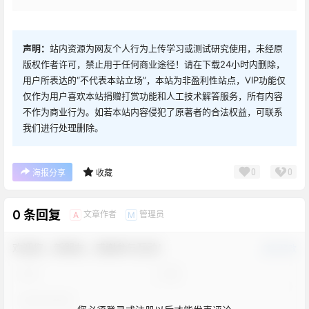
声明：
站内资源为网友个人行为上传学习或测试研究使用，未经原
版权作者许可，禁止用于任何商业途径！请在下载24小时内删除，
用户所表达的“不代表本站立场”，本站为非盈利性站点，VIP功能仅
仅作为用户喜欢本站捐赠打赏功能和人工技术解答服务，所有内容
不作为商业行为。如若本站内容侵犯了原著者的合法权益，可联系
我们进行处理删除。
0
0
海报分享
收藏
0 条回复
文章作者
管理员
A
M
欢迎您，新朋友，感谢参与互动！
确认修改