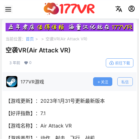
当前位置：
首页
>
>
空袭VR(Air Attack VR)
空袭VR(Air Attack VR)
0
3 年前
前往下载
177VR游戏
关注
私信
【游戏更新】：2023年1月31号更新最新版本
【好评指数】：7.1
【游戏名称】：Air Attack VR
【游戏类型】：动作、射击、飞行、战机