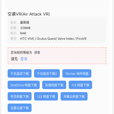
空袭VR(Air Attack VR)
版本：
最新版
容量：
329MB
格式：
RAR
兼容：
HTC VIVE / Oculus Quest/ Valve Index / PicoVR
您当前的等级为
游客
请先
登录
千兆直连下载
千兆直连下载2
1fichier 海外网盘
OneDrive 网盘下载
百度网盘下载
115 网盘下载
夸克网盘下载
123 网盘下载
天翼云网盘下载
迅雷云盘下载