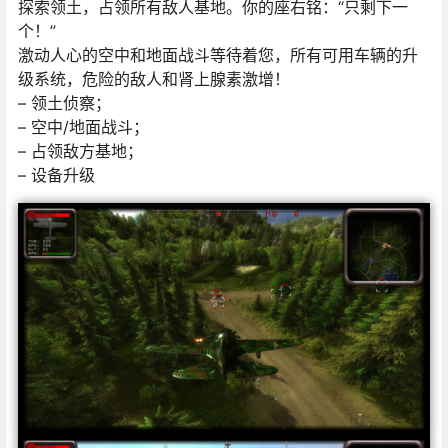
探索领土，占领所有敌人基地。你的座右铭：“只剩下一
个！”
激动人心的空中和地面战斗等待着您，所有可用车辆的升
级系统，危险的敌人和肾上腺素激增！
– 领土侦察；
– 空中/地面战斗；
– 占领敌方基地；
– 设备升级