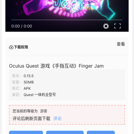
0:00
/
0:00
查看
下载权限
Oculus Quest 游戏《手指互动》Finger Jam
版本：
0.15.5
容量：
50MB
格式：
APK
兼容：
Quest 一体机全型号
您当前的等级为
游客
评论后刷新页面下载
评论