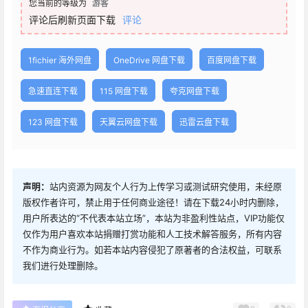
您当前的等级为
游客
评论后刷新页面下载
评论
1fichier 海外网盘
OneDrive 网盘下载
百度网盘下载
急速直连下载
115 网盘下载
夸克网盘下载
123 网盘下载
天翼云网盘下载
迅雷云盘下载
声明：
站内资源为网友个人行为上传学习或测试研究使用，未经原
版权作者许可，禁止用于任何商业途径！请在下载24小时内删除，
用户所表达的“不代表本站立场”，本站为非盈利性站点，VIP功能仅
仅作为用户喜欢本站捐赠打赏功能和人工技术解答服务，所有内容
不作为商业行为。如若本站内容侵犯了原著者的合法权益，可联系
我们进行处理删除。