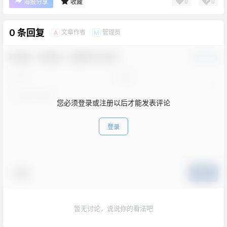
0
0
海报分享
收藏
0 条回复
文章作者
管理员
A
M
欢迎您，新朋友，感谢参与互动！
确认修改
您必须登录或注册以后才能发表评论
登录
表情
提交
暂无讨论，说说你的看法吧