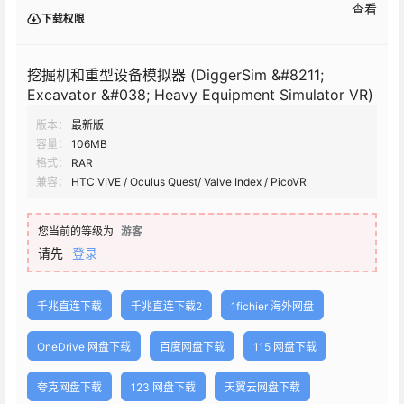
查看
下载权限
挖掘机和重型设备模拟器 (DiggerSim &#8211;
Excavator &#038; Heavy Equipment Simulator VR)
版本：
最新版
容量：
106MB
格式：
RAR
兼容：
HTC VIVE / Oculus Quest/ Valve Index / PicoVR
您当前的等级为
游客
请先
登录
千兆直连下载
千兆直连下载2
1fichier 海外网盘
OneDrive 网盘下载
百度网盘下载
115 网盘下载
夸克网盘下载
123 网盘下载
天翼云网盘下载