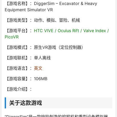
【游戏名称】：DiggerSim – Excavator & Heavy
Equipment Simulator VR
【游戏类型】：动作、模拟、冒险、机械
【游戏平台】：
HTC VIVE / Oculus Rift / Valve Index /
PicoVR
【游戏模式】：原生VR游戏（定位控制器）
【游戏联机】：单人离线
【游戏语言】：
英文
【游戏容量】：106MB
【游戏介绍】：
关于这款游戏
“DiggerSim”是一款惊险刺激的挖掘机和重型设备模拟器，