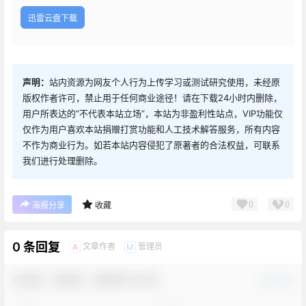
迅雷云盘下载
声明：
站内资源为网友个人行为上传学习或测试研究使用，未经原
版权作者许可，禁止用于任何商业途径！请在下载24小时内删除，
用户所表达的“不代表本站立场”，本站为非盈利性站点，VIP功能仅
仅作为用户喜欢本站捐赠打赏功能和人工技术解答服务，所有内容
不作为商业行为。如若本站内容侵犯了原著者的合法权益，可联系
我们进行处理删除。
0
0
海报分享
收藏
0 条回复
文章作者
管理员
A
M
欢迎您，新朋友，感谢参与互动！
确认修改