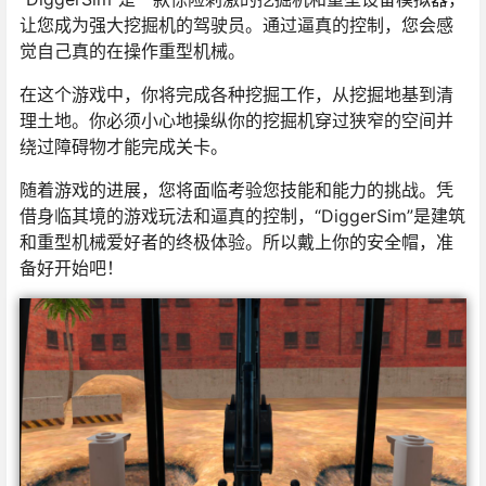
让您成为强大挖掘机的驾驶员。通过逼真的控制，您会感
觉自己真的在操作重型机械。
在这个游戏中，你将完成各种挖掘工作，从挖掘地基到清
理土地。你必须小心地操纵你的挖掘机穿过狭窄的空间并
绕过障碍物才能完成关卡。
随着游戏的进展，您将面临考验您技能和能力的挑战。凭
借身临其境的游戏玩法和逼真的控制，“DiggerSim”是建筑
和重型机械爱好者的终极体验。所以戴上你的安全帽，准
备好开始吧！