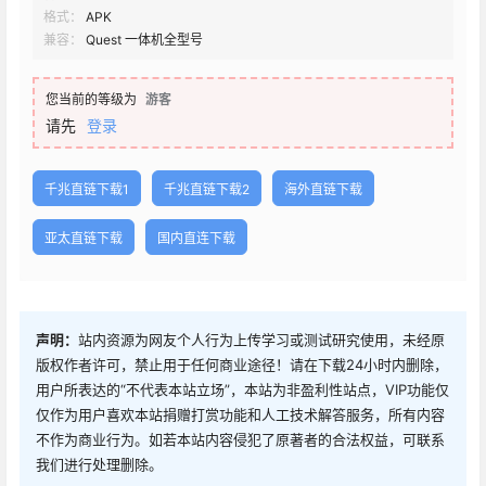
格式：
APK
兼容：
Quest 一体机全型号
您当前的等级为
游客
请先
登录
千兆直链下载1
千兆直链下载2
海外直链下载
亚太直链下载
国内直连下载
声明：
站内资源为网友个人行为上传学习或测试研究使用，未经原
版权作者许可，禁止用于任何商业途径！请在下载24小时内删除，
用户所表达的“不代表本站立场”，本站为非盈利性站点，VIP功能仅
仅作为用户喜欢本站捐赠打赏功能和人工技术解答服务，所有内容
不作为商业行为。如若本站内容侵犯了原著者的合法权益，可联系
我们进行处理删除。