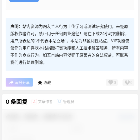
声明：
站内资源为网友个人行为上传学习或测试研究使用，未经原
版权作者许可，禁止用于任何商业途径！请在下载24小时内删除，
用户所表达的“不代表本站立场”，本站为非盈利性站点，VIP功能仅
仅作为用户喜欢本站捐赠打赏功能和人工技术解答服务，所有内容
不作为商业行为。如若本站内容侵犯了原著者的合法权益，可联系
我们进行处理删除。
0
0
海报分享
收藏
0 条回复
文章作者
管理员
A
M
欢迎您，新朋友，感谢参与互动！
确认修改