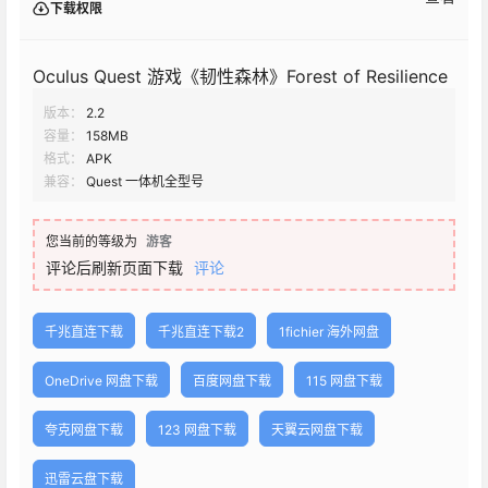
下载权限
Oculus Quest 游戏《韧性森林》Forest of Resilience
版本：
2.2
容量：
158MB
格式：
APK
兼容：
Quest 一体机全型号
您当前的等级为
游客
评论后刷新页面下载
评论
千兆直连下载
千兆直连下载2
1fichier 海外网盘
OneDrive 网盘下载
百度网盘下载
115 网盘下载
夸克网盘下载
123 网盘下载
天翼云网盘下载
迅雷云盘下载