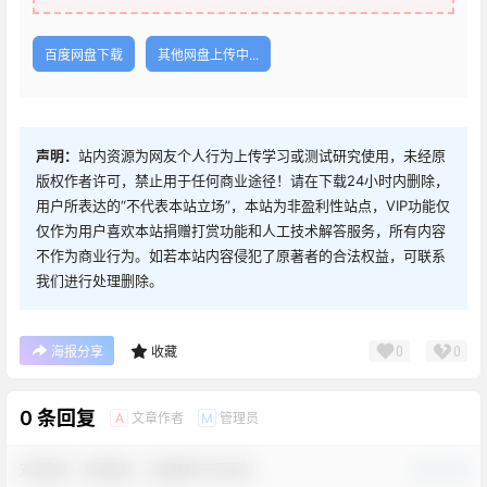
百度网盘下载
其他网盘上传中...
声明：
站内资源为网友个人行为上传学习或测试研究使用，未经原
版权作者许可，禁止用于任何商业途径！请在下载24小时内删除，
用户所表达的“不代表本站立场”，本站为非盈利性站点，VIP功能仅
仅作为用户喜欢本站捐赠打赏功能和人工技术解答服务，所有内容
不作为商业行为。如若本站内容侵犯了原著者的合法权益，可联系
我们进行处理删除。
0
0
海报分享
收藏
0 条回复
文章作者
管理员
A
M
欢迎您，新朋友，感谢参与互动！
确认修改