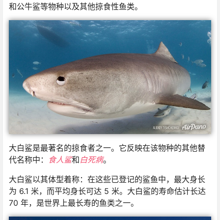
和公牛鲨等物种以及其他掠食性鱼类。
大白鲨是最著名的掠食者之一。它反映在该物种的其他替
代名称中：
食人鲨
和
白死病
。
大白鲨以其体型着称：在这些已登记的鲨鱼中，最大身长
为 6.1 米，而平均身长可达 5 米。大白鲨的寿命估计长达
70 年，是世界上最长寿的鱼类之一。