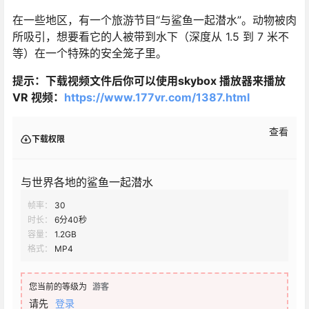
在一些地区，有一个旅游节目“与鲨鱼一起潜水”。动物被肉
所吸引，想要看它的人被带到水下（深度从 1.5 到 7 米不
等）在一个特殊的安全笼子里。
提示：下载视频文件后你可以使用skybox 播放器来播放
VR 视频：
https://www.177vr.com/1387.html
查看
下载权限
与世界各地的鲨鱼一起潜水
帧率：
30
时长：
6分40秒
容量：
1.2GB
格式：
MP4
您当前的等级为
游客
请先
登录