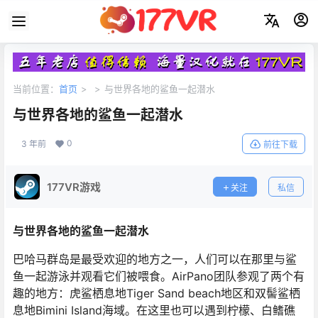
当前位置：
首页
>
>
与世界各地的鲨鱼一起潜水
与世界各地的鲨鱼一起潜水
0
3 年前
前往下载
177VR游戏
关注
私信
与世界各地的鲨鱼一起潜水
巴哈马群岛是最受欢迎的地方之一，人们可以在那里与鲨
鱼一起游泳并观看它们被喂食。AirPano团队参观了两个有
趣的地方：虎鲨栖息地Tiger Sand beach地区和双髻鲨栖
息地Bimini Island海域。在这里也可以遇到柠檬、白鳍礁