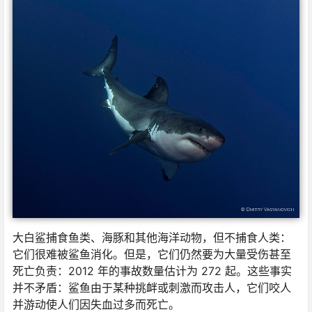
大白鲨捕食鱼类、海豚和其他海洋动物，但不捕食人类：
它们很难被鲨鱼消化。但是，它们仍然要为大量受伤甚至
死亡负责：2012 年的事故数量估计为 272 起。这些事实
并不矛盾：鲨鱼由于某种挑衅或刺激而攻击人，它们咬人
并游动使人们因失血过多而死亡。