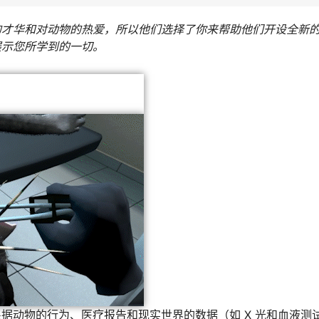
的才华和对动物的热爱，所以他们选择了你来帮助他们开设全新
展示您所学到的一切。
据动物的行为、医疗报告和现实世界的数据（如 X 光和血液测