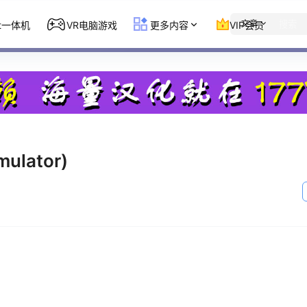
文章
st一体机
VR电脑游戏
更多内容
VIP会员
ulator)