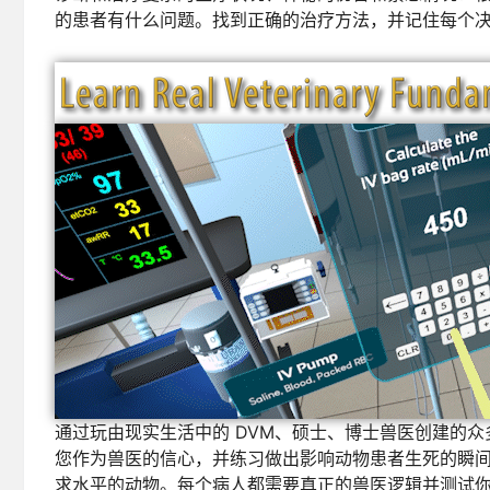
的患者有什么问题。找到正确的治疗方法，并记住每个
通过玩由现实生活中的 DVM、硕士、博士兽医创建的
您作为兽医的信心，并练习做出影响动物患者生死的瞬
求水平的动物。每个病人都需要真正的兽医逻辑并测试