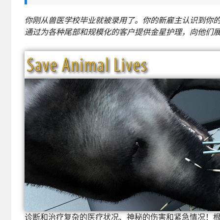
你刚从兽医学校毕业就被录用了。你的新雇主认识到你
通过为各种尾部和规模化的客户提供金星护理，向他们
诊断和治疗复杂的医疗状况、神秘的伤害和紧急情况！根