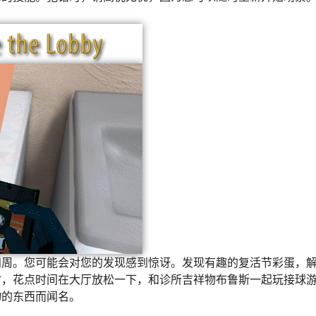
四周。您可能会对您的发现感到惊讶。发现有趣的复活节彩蛋，
时，花点时间在大厅放松一下，和诊所吉祥物布鲁斯一起玩接球
物的东西而闻名。