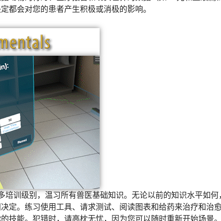
决定都会对您的患者产生积极或消极的影响。
众多培训级别，温习所有兽医基础知识。无论以前的知识水平如何
间决定。练习使用工具、请求测试、阅读图表和给药来治疗和治
你的技能。犯错时，请高枕无忧，因为您可以随时重新开始场景