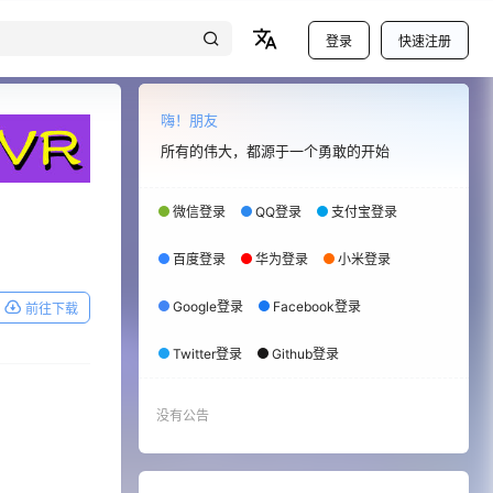
登录
快速注册
嗨！朋友
所有的伟大，都源于一个勇敢的开始
微信登录
QQ登录
支付宝登录
百度登录
华为登录
小米登录
Google登录
Facebook登录
前往下载
Twitter登录
Github登录
没有公告