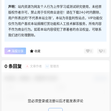
声明：
站内资源为网友个人行为上传学习或测试研究使用，未经原
版权作者许可，禁止用于任何商业途径！请在下载24小时内删除，
用户所表达的“不代表本站立场”，本站为非盈利性站点，VIP功能仅
仅作为用户喜欢本站捐赠打赏功能和人工技术解答服务，所有内容
不作为商业行为。如若本站内容侵犯了原著者的合法权益，可联系
我们进行处理删除。
0
0
海报分享
收藏
0 条回复
文章作者
管理员
A
M
欢迎您，新朋友，感谢参与互动！
确认修改
您必须登录或注册以后才能发表评论