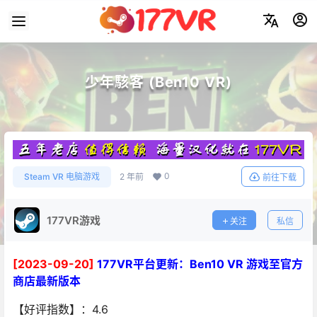
少年駭客 (Ben10 VR)
0
Steam VR 电脑游戏
2 年前
前往下载
177VR游戏
关注
私信
[2023-09-20]
177VR平台更新：Ben10 VR 游戏至官方
商店最新版本
【好评指数】：4.6