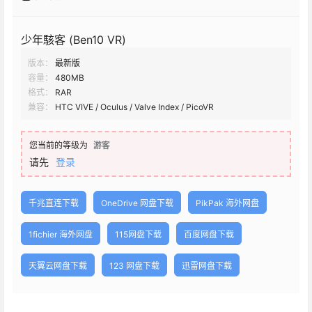
少年駭客 (Ben10 VR)
版本：
最新版
容量：
480MB
格式：
RAR
兼容：
HTC VIVE / Oculus / Valve Index / PicoVR
您当前的等级为
游客
请先
登录
千兆直连下载
OneDrive 网盘下载
PikPak 海外网盘
1fichier 海外网盘
115网盘下载
百度网盘下载
天翼云网盘下载
123 网盘下载
迅雷网盘下载