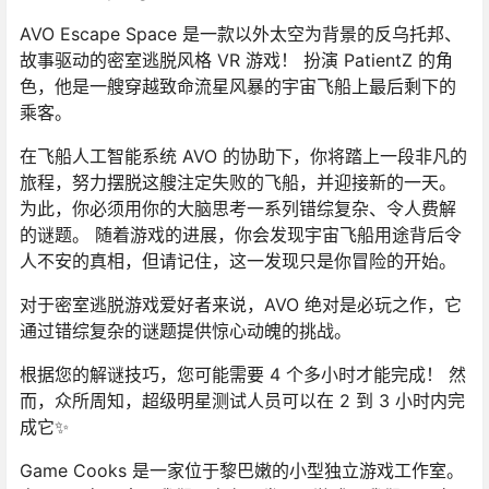
AVO Escape Space 是一款以外太空为背景的反乌托邦、
故事驱动的密室逃脱风格 VR 游戏！ 扮演 PatientZ 的角
色，他是一艘穿越致命流星风暴的宇宙飞船上最后剩下的
乘客。
在飞船人工智能系统 AVO 的协助下，你将踏上一段非凡的
旅程，努力摆脱这艘注定失败的飞船，并迎接新的一天。
为此，你必须用你的大脑思考一系列错综复杂、令人费解
的谜题。 随着游戏的进展，你会发现宇宙飞船用途背后令
人不安的真相，但请记住，这一发现只是你冒险的开始。
对于密室逃脱游戏爱好者来说，AVO 绝对是必玩之作，它
通过错综复杂的谜题提供惊心动魄的挑战。
根据您的解谜技巧，您可能需要 4 个多小时才能完成！ 然
而，众所周知，超级明星测试人员可以在 2 到 3 小时内完
成它✨
Game Cooks 是一家位于黎巴嫩的小型独立游戏工作室。