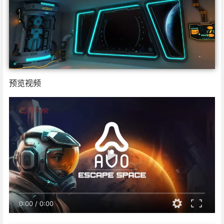
预览视频
0:00
/
0:00