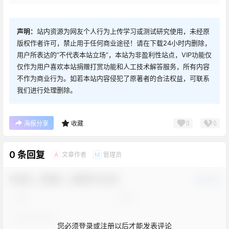
声明：
站内资源为网友个人行为上传学习或测试研究使用，未经原
版权作者许可，禁止用于任何商业途径！请在下载24小时内删除，
用户所表达的“不代表本站立场”，本站为非盈利性站点，VIP功能仅
仅作为用户喜欢本站捐赠打赏功能和人工技术解答服务，所有内容
不作为商业行为。如若本站内容侵犯了原著者的合法权益，可联系
我们进行处理删除。
0
0
海报分享
收藏
0 条回复
文章作者
管理员
A
M
欢迎您，新朋友，感谢参与互动！
确认修改
您必须登录或注册以后才能发表评论