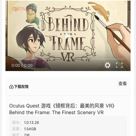
0:00
/
0:00
查看
下载权限
Oculus Quest 游戏《镜框背后：最美的风景 VR》
Behind the Frame: The Finest Scenery VR
版本：
1.0.13.26
容量：
1.54GB
格式：
ZIP