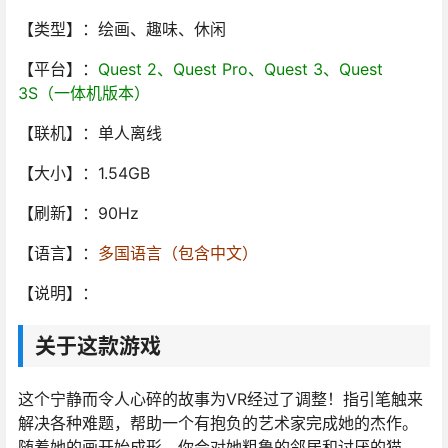
【类型】：绘画、趣味、休闲
【平台】：
Quest 2、Quest Pro、Quest 3、Quest
3S（一体机版本）
【联机】：单人离线
【大小】：1.54GB
【刷新】：90Hz
【语言】：
多国语言（包含中文）
【说明】：
关于这款游戏
这个宁静而令人心碎的故事为VR经过了调整！指引笔触来
解决各种难题，帮助一个有抱负的艺术家完成她的杰作。
随着她的画开始成形，你会对她粗鲁的邻居和讨厌的猫，