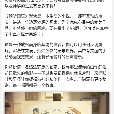
以及神秘的过去有更多了解！
《倾听画语》就像是一本生动的小说、一部可互动的电
影，讲述一位追逐梦想的画家，为了完成心目中的完美作
品，不曾停下她的画笔。现在推出了VR版，你可以在3D空
间中真正挥舞画笔了！
这是一种放松而身临其境的体验，你可以用任何步调游
玩。沉浸在充满了灿烂色彩的全景世界，其中有美丽的手
绘动画视觉效果，还有舒缓悦耳的原声音乐。
你将扮演一名追逐梦想的画家，找寻那些使你的画作鲜活
却已遗失的色彩——不过也要记得偶尔休息片刻，来杯咖
啡和早餐让你提振精神继续创作。表象之下隐藏着更多秘
密，每一幅画都是一个故事。