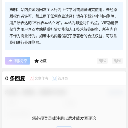
声明：
站内资源为网友个人行为上传学习或测试研究使用，未经原
版权作者许可，禁止用于任何商业途径！请在下载24小时内删除，
用户所表达的“不代表本站立场”，本站为非盈利性站点，VIP功能仅
仅作为用户喜欢本站捐赠打赏功能和人工技术解答服务，所有内容
不作为商业行为。如若本站内容侵犯了原著者的合法权益，可联系
我们进行处理删除。
4
0
海报分享
收藏
0 条回复
文章作者
管理员
A
M
欢迎您，新朋友，感谢参与互动！
确认修改
您必须登录或注册以后才能发表评论