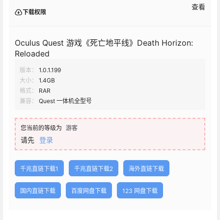
查看
下载权限
Oculus Quest 游戏《死亡地平线》Death Horizon:
Reloaded
版本：
1.0.1.199
大小：
1.4GB
格式：
RAR
兼容：
Quest 一体机全型号
您当前的等级为
游客
请先
登录
千兆直链下载1
千兆直链下载2
海外直链下载
国内直链下载
百度网盘下载
123 网盘下载