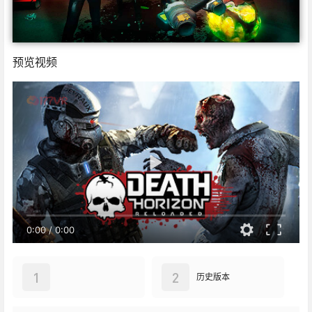
预览视频
0:00
/
0:00
1
2
历史版本